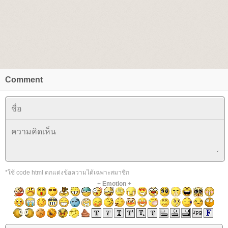
Comment
*ใช้ code html ตกแต่งข้อความได้เฉพาะสมาชิก
+
Emotion
+