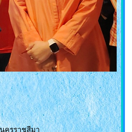
านนครราชสีมา