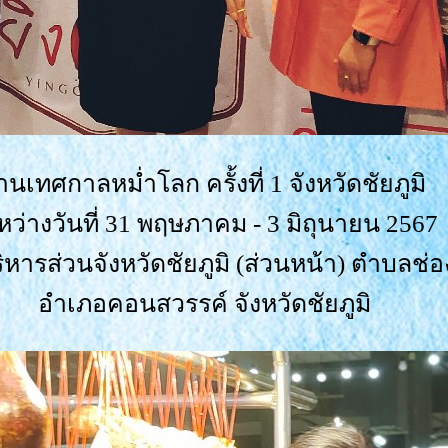
านเทศกาลหม่ำโลก ครั้งที่ 1 จังหวัดชัยภูมิ
หว่างวันที่ 31 พฤษภาคม - 3 มิถุนายน 2567
หารส่วนจังหวัดชัยภูมิ (ส่วนหน้า) ตำบลช
อำเภอคอนสวรรค์ จังหวัดชัยภูมิ