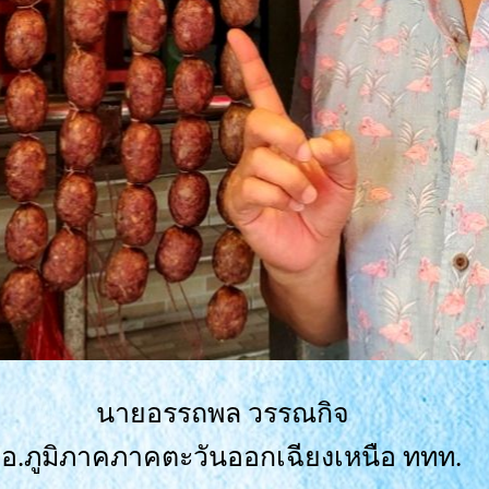
นายอรรถพล วรรณกิจ
อ.ภูมิภาคภาคตะวันออกเฉียงเหนือ ททท.