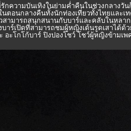
ที่รักความบันเทิงในย่ามค่ำคืนในช่วงกลางวั
ตอนกลางคืนทั้งนักท่องเที่ยวทั้งไทยและเ
ที่ยวสามารถสนุกสนานกับบาร์และคลับในหลา
พลงบาร์เปิดที่สามารถชมผู้หญิงเต้นรูดเสาได้ด
อะโกโก้บาร์ ปิงปองโชว์ โชว์ผู้หญิงข้ามเพ