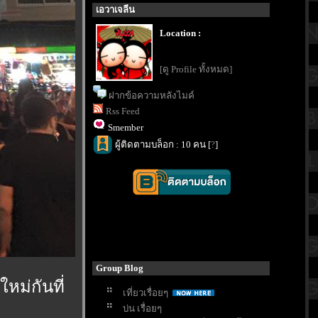
เอวาเจลีน
Location :
[ดู Profile ทั้งหมด]
ฝากข้อความหลังไมค์
Rss Feed
Smember
ผู้ติดตามบล็อก : 10 คน [
?
]
Group Blog
หม่กันที่
เที่ยวเรื่อยๆ
บ่น เรื่อยๆ