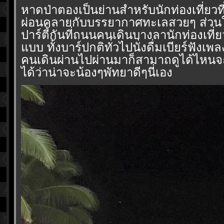
หาดป่าตองเป็นย่านสำหรับนักท่องเที่ยว
ผ่อนคลายกับบรรยากาศทะเลสวยๆ ส่วนใน
ปาร์ตี้กันที่ถนนคนเดินบางลานักท่องเ
บบ ทั้งบาร์ปกติทั่วไปนั่งดื่มเบียร์ฟังเ
คนเดินผ่านไปผ่านมาก็สามาถดูได้ไหนจะ 
ได้ว่าน่าจะน้องๆพัทยาดีๆนี่เอง