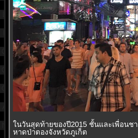
นวันสุดท้ายของปี2015 ชั้นและเพื่อนชาว
หาดป่าตองจังหวัดภูเก็ต