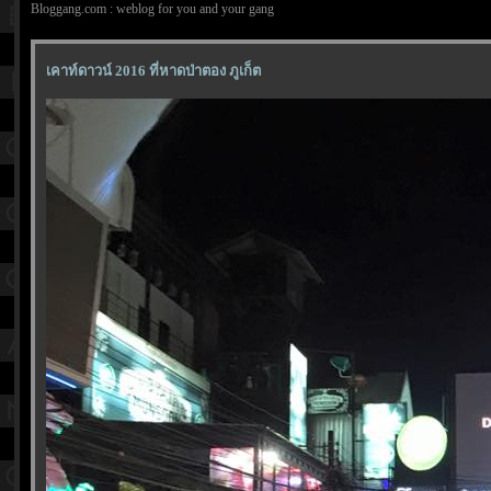
Bloggang.com : weblog for you and your gang
เคาท์ดาวน์ 2016 ที่หาดป่าตอง ภูเก็ต