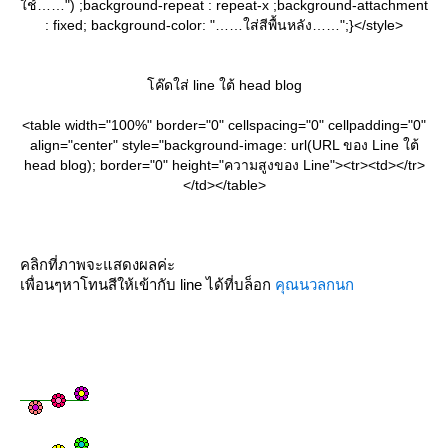
ช้……") ;background-repeat : repeat-x ;background-attachment
: fixed; background-color: "……ใส่สีพื้นหลัง……";}</style>
ค๊ดใส่ line ใต้ head blog
<table width="100%" border="0" cellspacing="0" cellpadding="0"
align="center" style="background-image: url(URL ของ Line ใต้
head blog); border="0" height="ความสูงของ Line"><tr><td></tr>
</td></table>
คลิกที่ภาพจะแสดงผลค่ะ
เพื่อนๆหาโทนสีให้เข้ากับ line ได้ที่บล็อก
คุณนวลกนก