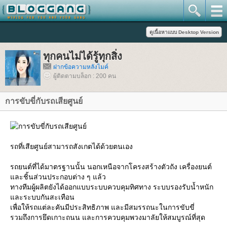
ทุกคนไม่ได้รู้ทุกสิ่ง
ฝากข้อความหลังไมค์
ผู้ติดตามบล็อก : 200 คน
การขับขี่กับรถเสียศูนย์
รถที่เสียศูนย์สามารถสังเกตได้ด้วยตนเอง
รถยนต์ที่ได้มาตรฐานนั้น นอกเหนือจากโครงสร้างตัวถัง เครื่องยนต์
ละชิ้นส่วนประกอบต่าง ๆ แล้ว
ทางทีมผู้ผลิตยังได้ออกแบบระบบควบคุมทิศทาง ระบบรองรับน้ำหนัก
ละระบบกันสะเทือน
เพื่อให้รถแต่ละคันมีประสิทธิภาพ และมีสมรรถนะในการขับขี่
รวมถึงการยึดเกาะถนน และการควบคุมพวงมาลัยให้สมบูรณ์ที่สุด