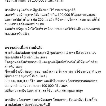
ช้งานมากขึ้นกว่า 100,000 กิโลเมตรแล้ว
หากมีการดูแลรักษาที่ถูกต้องและใช้งานอย่างถูกวิธี
เพลาขับจะมีอายุการใช้งานเฉลี่ยเกิน 100,000 กิโลเมตรแน่นอน
ละรถสปอร์ตในระดับ 200 แรงม้า ที่จำหน่ายในตลาดหลายรุ่นก็ใช้
ระบบขับเคลื่อนล้อหน้า เช่น
ฮอนด้า พรีลูด หรือโตโยต้า เซลิกา ย่อมแสดงให้เห็นถึงความทนทาน
ของเพลาขับหน้า
ตรวจสอบเพื่อความมั่นใจ
ภายในข้อต่ออ่อนตรงหัวเพลา 2 จุดต่อเพลา 1 แท่ง มีส่วนประกอบ
ของลูกปืน เสื้อเพลา และเพลา
ดยถูกหล่อลื่นด้วยจาระบี และถูกห่อหุ้มเพื่อป้องกันไม่ให้ฝุ่นเข้าด้ว
างหุ้มเพลา
ซึ่งจุดนี้จำเป็นต้องดูแลอย่างสม่ำเสมอ ในสภาพการใช้งานปรกติ ยาง
หุ้มเพลามีอายุการใช้งานเฉลี่
50,000-100,000 กิโลเมตร และถ้าไม่พบการฉีกขาดควรถอดเพลา
ออกมาทำความสะอาดทุก 100,000 กิโลเมตร
เปลี่ยนจาระบีชนิดเฉพาะและใช้ยางหุ้มเพลาคุณภาพสูง
หากมีการฉีกขาดของยางหุ้มเพลา โดยเฉพาะตัวนอกที่จะต้องเลี้ยว
ตามล้อบ่อย ๆ ต้องซ่อมแซมทันที