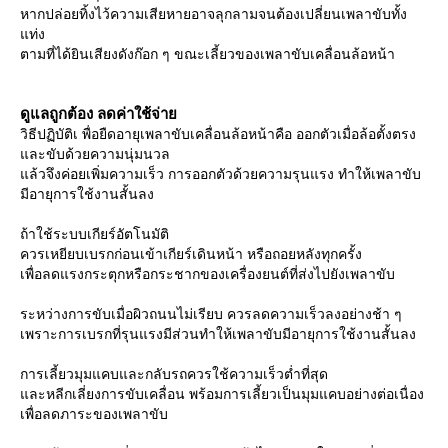
หากปล่อยทิ้งไว้ความเสียหายอาจลุกลามจนต้องเปลี่ยนเพลาขับทั้ง
ท่ง
ตามที่ได้ยินเสียงดังก๊อก ๆ ขณะเลี้ยวของเพลาขับเคลื่อนล้อหน้า
ดูแลถูกต้อง ลดค่าใช้จ่า
วิธีปฏิบัติเ พื่อยืดอายุเพลาขับเคลื่อนล้อหน้าคือ ออกตัวเมื่อล้อตั้งตรง
ละขับด้วยความนุ่มนวล
ล้วจึงค่อยเพิ่มความเร็ว การออกตัวด้วยความรุนแรง ทำให้เพลาขับ
มีอายุการใช้งานสั้นลง
ถ้าใช้ระบบเกียร์อัตโนมัติ
ควรเหยียบเบรกก่อนเข้าเกียร์เดินหน้า หรือถอยหลังทุกครั้ง
เพื่อลดแรงกระตุกหรือกระชากของเครื่องยนต์ที่ส่งไปยังเพลาขับ
ระหว่างการขับเมื่อผิวถนนไม่เรียบ ควรลดความเร็วลงอย่างช้า ๆ
เพราะการเบรกที่รุนแรงมีส่วนทำให้เพลาขับมีอายุการใช้งานสั้นลง
การเลี้ยวมุมแคบและกลับรถควรใช้ความเร็วต่ำที่สุด
ละหลีกเลี่ยงการขับเคลื่อน พร้อมการเลี้ยวเป็นมุมแคบอย่างต่อเนื่อง
เพื่อลดภาระของเพลาขับ