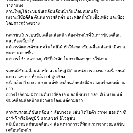
ราคาแพง
ส่วนใหญ่ใช้ระบบขับเคลื่อนล้อหน้ากันเกือบหมดแล้ว
เพราะมีข้อดีคือ ต้นทุนการผลิตต่ำ ประหยัดน้ำมันเชื้อเพลิง และห้อง
ดยสารกว้างขวาง
เพลาขับในระบบขับเคลื่อนล้อหน้า ต้องทำหน้าที่ในการขับเคลื่อน
ละต้องเลี้ยวได้
ม้การพัฒนาด้านเทคโนโลยีได้ ทำให้เพลาขับเคลื่อนล้อหน้ามีความ
ทนทานมากขึ้น
ต่การใช้งานอย่างถูกวิธีก็สำคัญในการยืดอายุการใช้งาน
รถยนต์ขับเคลื่อนล้อหน้าส่วนใหญ่ มีตำแหน่งการวางของเครื่องยนต์
บบวางขวาง ทั้งบล็อก 4 สูบเรียง
หรือบล็อกวี ต่างจากรถยนต์ขับเคลื่อนล้อหลังที่มักวางเครื่องยนต์ตาม
าว
อย่างไรก็ตาม มีรถยนต์บางยี่ห้อ เช่น ออดี้ ซูบารุ ฯลฯ ที่เป็นรถยนต์
ขับเคลื่อนล้อหน้าแต่วางเครื่องยนต์ตามยาว
สำหรับรถยนต์ขับเคลื่อน 4 ล้อบางรุ่น เช่น โตโยต้า ราฟ4 ฮอนด้า ซี
อาร์-วี หรือมิตซูบิชิ แลนเซอร์ อีโวลูชั่น
ม้เป็นรถยนต์ขับเคลื่อน 4 ล้อ แต่จากการที่พัฒนามาจากรถยนต์ขับ
เคลื่อนล้อหน้า