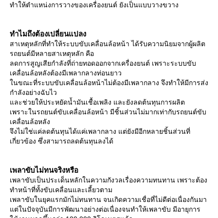
ทำให้ตำแหน่งการวางของเครื่องยนต์ ยังเป็นแบบวางขวาง
ทำไมถึงต้องเปลี่ยนแปลง
สาเหตุหลักที่ทำให้ระบบขับเคลื่อนล้อหน้า ได้รับความนิยมจากผู้ผลิต
รถยนต์มีหลายสาเหตุหลัก คือ
ลดการสูญเสียกำลังที่ถ่ายทอดออกจากเครื่องยนต์ เพราะระบบขับ
เคลื่อนล้อหลังต้องมีเพลากลางท่อนยาว
นขณะที่ระบบขับเคลื่อนล้อหน้าไม่ต้องมีเพลากลาง จึงทำให้มีการส่ง
กำลังอย่างฉับไว
ละช่วยให้ประหยัดน้ำมันเชื้อเพลิง และยังลดต้นทุนการผลิต
เพราะในรถยนต์ขับเคลื่อนล้อหน้า มีชิ้นส่วนไม่มากเท่ากับรถยนต์ขับ
เคลื่อนล้อหลัง
จึงไม่ใช่แค่ลดต้นทุนได้แค่เพลากลาง แต่ยังมีอีกหลายชิ้นส่วนที่
เกี่ยวข้อง ซึ่งสามารถลดต้นทุนลงได้
เพลาขับไม่ทนจริงหรือ
เพลาขับเป็นประเด็นหลักในความกังวลเรื่องความทนทาน เพราะต้อง
ทำหน้าที่ทั้งขับเคลื่อนและเลี้ยวตาม
เพลาขับในยุคแรกมักไม่ทนทาน จนเกิดความเชื่อที่ไม่ดีต่อเนื่องกันมา
ต่ในปัจจุบันมีการพัฒนาอย่างต่อเนื่องจนทำให้เพลาขับ มีอายุการ