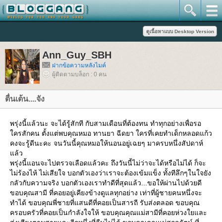
Ann_Guy_SBH
ฝากข้อความหลังไมค์
ผู้ติดตามบล็อก : 0 คน
ตื่นเต้น....จัง
พรุ่งนี้แล้วนะ จะได้รู้สักที กับสามเดือนที่ต้องทน ทำทุกอย่างเพื่อรอ
ครสักคน ตั้งแต่พบคุณหมอ ทานยา ฉีดยา ใครที่เคยทำเด็กหลอดแก้ว
คงจะรู้ดีนะคะ จนวันนี้คุณหมอให้นอนอยู่เฉยๆ มาครบหนึ่งสัปดาห์
ล้ว
พรุ่งนี้แอนจะไปตรวจเลือดแล้วคะ ถึงวันนี้ไม่ว่าจะได้หรือไม่ได้ ก็จะ
ไม่ร้องไห้ ไม่เสียใจ บอกตัวเองว่าเราจะต้องเข้มแข็ง ทั้งทีลึกๆในใจยัง
กลัวกับความจริง บอกตัวเองเราทำดีที่สุดแล้ว...ขอให้ผ่านไปด้วยดี
ขอบคุณสามี ที่คอยอยู่เคียงข้างดูแลทุกอย่าง เท่าที่ผู้ชายคนหนึ่งจะ
ทำได้ ขอบคุณพี่ชายที่แสนดีที่คอยเป็นสารถี รับส่งตลอด ขอบคุณ
ครอบครัวที่คอยเป็นกำลังใจให้ ขอบคุณคุณแม่สามีที่คอยห่วงใยและ