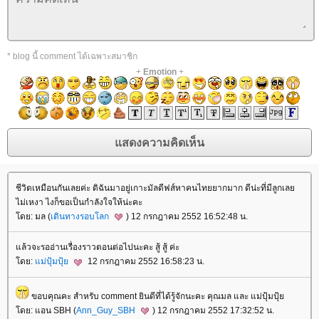
* blog นี้ comment ได้เฉพาะสมาชิก
+
Emotion
+
ชีวิตเหมือนกันเลยค่ะ ดิฉันมาอยู่เกาะมัลดีฟส์หาคนไทยยากมาก ดีน่ะที่มีลูกเล
ไม่เหงา ไงก็ขอเป็นกำลังใจให้น่ะคะ
ดย: มล (
เดินทางรอบโลก
) 12 กรกฎาคม 2552 16:52:48 น.
ล้วจะรออ่านเรื่องราวตอนต่อไปนะคะ สู้ สู้ ค่ะ
ดย:
ม่ปุ้มปุ้
12 กรกฎาคม 2552 16:58:23 น.
ขอบคุณคะ สำหรับ comment ยินดีที่ได้รู้จักนะคะ คุณมล และ แม่ปุ้มปุ้
ดย: แอน SBH (
Ann_Guy_SBH
) 12 กรกฎาคม 2552 17:32:52 น.