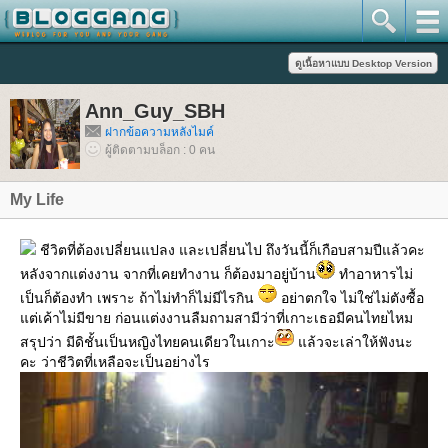
Ann_Guy_SBH
ฝากข้อความหลังไมค์
ผู้ติดตามบล็อก : 0 คน
My Life
ชีวิตที่ต้องเปลี่ยนแปลง และเปลี่ยนไป ถึงวันนี้ก็เกือบสามปีแล้วคะ
หลังจากแต่งงาน จากที่เคยทำงาน ก็ต้องมาอยู่บ้าน
ทำอาหารไม่
เป็นก็ต้องทำ เพราะ ถ้าไม่ทำก็ไม่มีไรกิน
อย่าตกใจ ไม่ใช่ไม่ตังซื้อ
ต่เค้าไม่มีขาย ก่อนแต่งงานลืมถามสามีว่าที่เกาะเธอมีคนไทยไหม
สรุปว่า มีดิชั้นเป็นหญิงไทยคนเดียวในเกาะ
ล้วจะเล่าให้ฟังนะ
คะ ว่าชีวิตที่เหลือจะเป็นอย่างไร