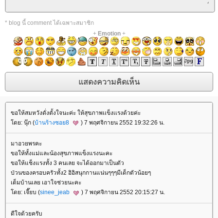
* blog นี้ comment ได้เฉพาะสมาชิก
+
Emotion
+
ขอให้สมหวังดั่งตั้งใจนะค่ะ ให้สุขภาพเเข็งเเรงด้วยค่ะ
ดย: นุ๊ก (
บ้านร้างซอย8
) 7 พฤศจิกายน 2552 19:32:26 น.
มาอวยพรคะ
ขอให้ทั้งแม่และน้องสุขภาพแข็งแรงนะคะ
ขอให้แช็งแรงทั้ง 3 คนเลย จะได้ออกมาเป็นตัว
ป่วนของครอบครัวทั้ง2 อิอิสนุกกานแน่นๆๆๆมีเด็กตัวน้อยๆ
เต็มบ้านเลย เอาใจช่วยนะคะ
ดย: เจี๊ยบ (
sinee_jeab
) 7 พฤศจิกายน 2552 20:15:27 น.
ดีใจด้วยครับ