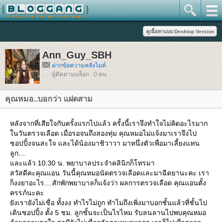
Ann_Guy_SBH
ฝากข้อความหลังไมค์
ผู้ติดตามบล็อก : 0 คน
คุณหมอ..บอกว่า แฝดสาม
หลังจากที่เสียใจกับครั้งแรกไปแล้ว ครั้งนี้เราจึงทำใจไม่คิดอะไรมาก
นวันตรวจเลือด เมื่อรอจนถึงสองทุ่ม คุณหมอไม่แจ้งมาเราจึงไป
ชอปปิ้งจนสะใจ และได้น้องมาชิวาวา มาหนึ่งตัวเพื่อมาเลี้ยงแทน
ลูก....
ละแล้ว 10.30 น. พยาบาลประจำคลินิกก็โทรมา
สวัสดีคะคุณแอน วันนี้คุณหมอนัดตรวจเลือดและมาฉีดยานะคะ เรา
ก็งงยาอะไร....สักพักพยาบาลก็แจ้งว่า ผลการตรวจเลือด คุณแอนตั้ง
ครรภ์นะคะ
ังเรายังไม่เชื่อ ทั้งงง ทำไรไม่ถูก ทำไมถึงเพิ่งมาบอกชั้นแล้วที่ชั้นไป
เดินชอปปิ้ง ตั้ง 5 ชม. ลูกชั้นจะเป็นไรไหม รับลนลานไปพบคุณหมอ