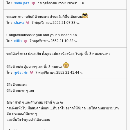
ดย:
soda.jazz
7 พฤศจิกายน 2552 20:43:11 น.
ขอแสดงความยินดีด้วยนะคะ อ่านแล้วก็ตื่นเต้นแทน
ดย:
chava
7 พฤศจิกายน 2552 21:07:38 น.
Congratulations to you and your husband Ka.
ดย:
offita
7 พฤศจิกายน 2552 21:10:22 น.
ขอให้แข็งแรง ปลอดภัย ทั้งคุณแม่และน้องน้อย ในพุง ทั้ง 3 คนเลยนะคะ
ดีใจด้วยค่ะ คุ้มมากๆ เลย ตั้ง 3 คนแน่ะ
ดย:
งูเขียวค่ะ
7 พฤศจิกายน 2552 21:41:44 น.
ดีใจด้วยนะคะ
ดีใจด้วยมาก ๆ เล
รักษาตัวดี ๆ และรักษาสมาชิกดี ๆ นะคะ
กชเพิ่งแท้งไปเมื่อสัปดาห์ก่อน....ที่บอกไม่อยากให้กังวล แค่ให้คุณพยายามประ
คับ ประคองให้มาก ๆ
ละมั่นใจว่าคุณทำได้แน่นอน