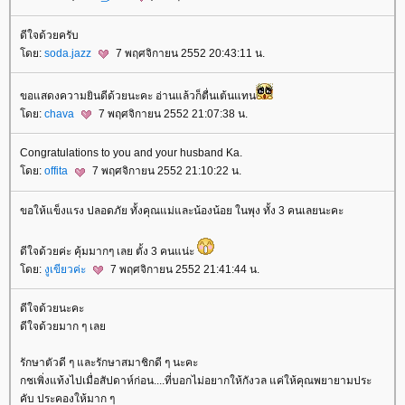
ดีใจด้วยครับ
ดย:
soda.jazz
7 พฤศจิกายน 2552 20:43:11 น.
ขอแสดงความยินดีด้วยนะคะ อ่านแล้วก็ตื่นเต้นแทน
ดย:
chava
7 พฤศจิกายน 2552 21:07:38 น.
Congratulations to you and your husband Ka.
ดย:
offita
7 พฤศจิกายน 2552 21:10:22 น.
ขอให้แข็งแรง ปลอดภัย ทั้งคุณแม่และน้องน้อย ในพุง ทั้ง 3 คนเลยนะคะ
ดีใจด้วยค่ะ คุ้มมากๆ เลย ตั้ง 3 คนแน่ะ
ดย:
งูเขียวค่ะ
7 พฤศจิกายน 2552 21:41:44 น.
ดีใจด้วยนะคะ
ดีใจด้วยมาก ๆ เล
รักษาตัวดี ๆ และรักษาสมาชิกดี ๆ นะคะ
กชเพิ่งแท้งไปเมื่อสัปดาห์ก่อน....ที่บอกไม่อยากให้กังวล แค่ให้คุณพยายามประ
คับ ประคองให้มาก ๆ