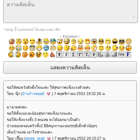
* blog นี้ comment ได้เฉพาะสมาชิก
+
Emotion
+
ขอให้สมหวังดั่งตั้งใจนะค่ะ ให้สุขภาพเเข็งเเรงด้วยค่ะ
ดย: นุ๊ก (
บ้านร้างซอย8
) 7 พฤศจิกายน 2552 19:32:26 น.
มาอวยพรคะ
ขอให้ทั้งแม่และน้องสุขภาพแข็งแรงนะคะ
ขอให้แช็งแรงทั้ง 3 คนเลย จะได้ออกมาเป็นตัว
ป่วนของครอบครัวทั้ง2 อิอิสนุกกานแน่นๆๆๆมีเด็กตัวน้อยๆ
เต็มบ้านเลย เอาใจช่วยนะคะ
ดย: เจี๊ยบ (
sinee_jeab
) 7 พฤศจิกายน 2552 20:15:27 น.