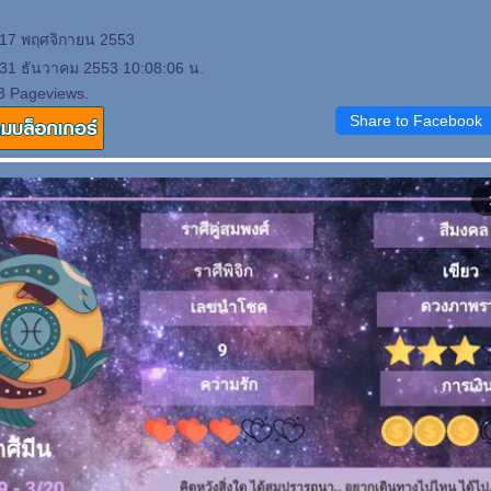
 17 พฤศจิกายน 2553
 31 ธันวาคม 2553 10:08:06 น.
8 Pageviews.
Share to Facebook
arrow_f