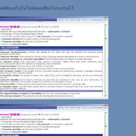
ไฟล์ทับลงไปในโฟล์ดเดอที่ลงโปรแกรมไว้