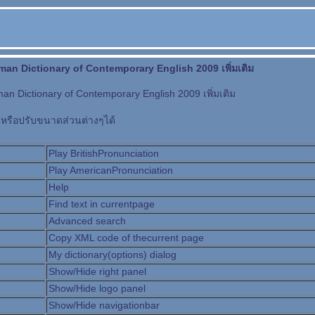
man Dictionary of Contemporary English 2009 เพิ่มเติม
an Dictionary of Contemporary English 2009 เพิ่มเติม
หรือปรับขนาดส่วนต่างๆได้
Play BritishPronunciation
Play AmericanPronunciation
Help
Find text in currentpage
Advanced search
Copy XML code of thecurrent page
My dictionary(options) dialog
Show/Hide right panel
Show/Hide logo panel
Show/Hide navigationbar