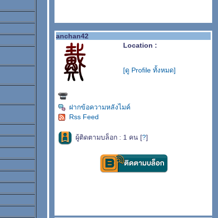
anchan42
Location :
[ดู Profile ทั้งหมด]
ฝากข้อความหลังไมค์
Rss Feed
ผู้ติดตามบล็อก : 1 คน [
?
]