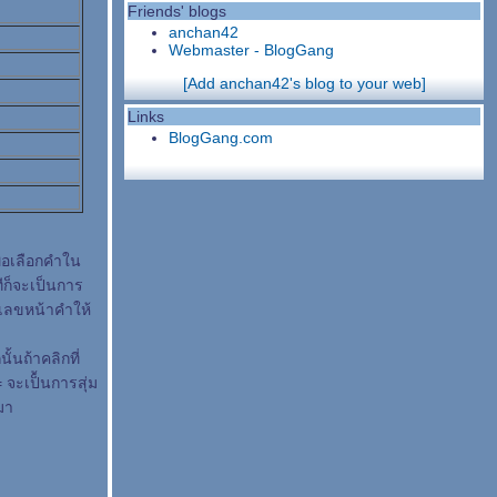
Friends' blogs
anchan42
Webmaster - BlogGang
[Add anchan42's blog to your web]
Links
BlogGang.com
ื่อเลือกคำใน
ีก็จะเป็นการ
วเลขหน้าคำให้
้นถ้าคลิกที่
 จะเป็้นการสุ่ม
มา