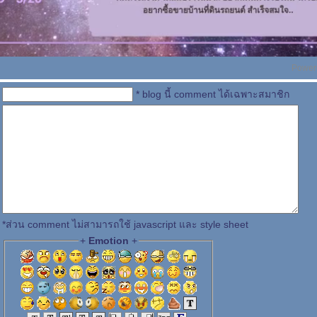
Power
* blog นี้ comment ได้เฉพาะสมาชิก
*ส่วน comment ไม่สามารถใช้ javascript และ style sheet
+
Emotion
+