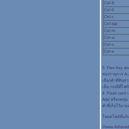
Ctrl-9
Ctrl-0
Ctrl-c
Ctrl-tab
Ctrl-m
Ctrl-w
Ctrl-o
Ctrl-e
3. Flex Key an
ช่องรายการ A-Z
เลือกคำที่สิบส
เห็น กรณีที่โฟ
4. Flash card เ
Add หรือกดปุ่ม 
คำที่เก็บไว้ม
หลดไฟล์ที่แก้
//www.4shared