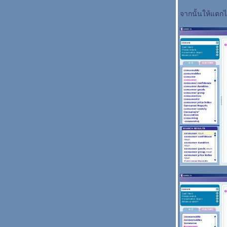
จากนั้นให้แตก