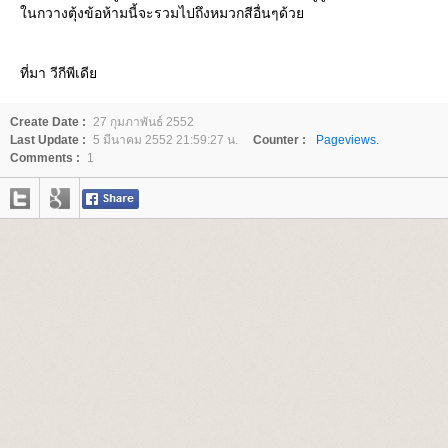
นกวางตุ้งข้อห้ามนี้จะรวมไปถึงหมวกสีอื่นๆด้ว
ที่มา วีกีพีเดี
Create Date :
27 กุมภาพันธ์ 2552
Last Update :
5 มีนาคม 2552 21:59:27 น.
Counter :
Pageviews.
Comments :
1