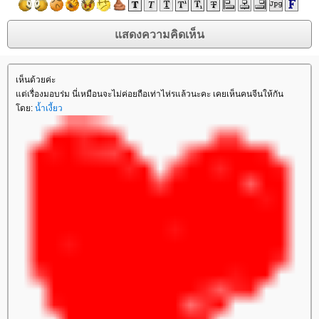
เห็นด้วยค่ะ
ต่เรื่องมอบร่ม นี่เหมือนจะไม่ค่อยถือเท่าไห่รแล้วนะคะ เคยเห็นคนจีนให้กัน
ดย:
น้ำเงี้ยว