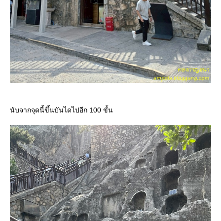
นับจากจุดนี้ขึ้นบันไดไปอีก 100 ขั้น