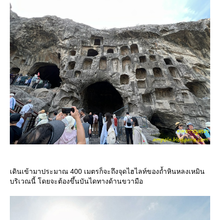
เดินเข้ามาประมาณ 400 เมตรก็จะถึงจุดไฮไลท์ของถ้ำหินหลงเหมิน
บริเวณนี้ โดยจะต้องขึ้นบันไดทางด้านขวามือ