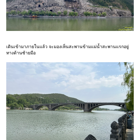
เดินเข้ามาภายในแล้ว จะมองเห็นสะพานข้ามแม่น้ำสะพานแรกอยู่
ทางด้านซ้ายมือ