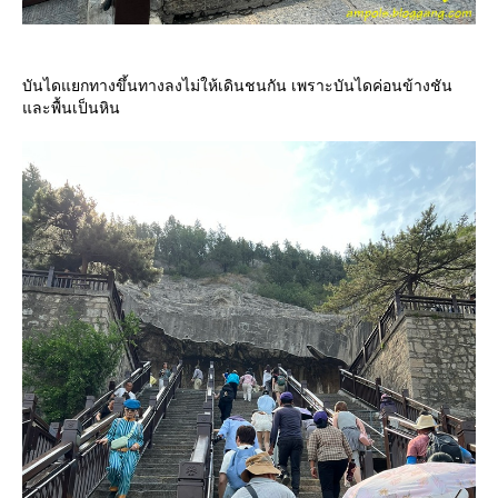
บันไดแยกทางขึ้นทางลงไม่ให้เดินชนกัน เพราะบันไดค่อนข้างชัน
ละพื้นเป็นหิน