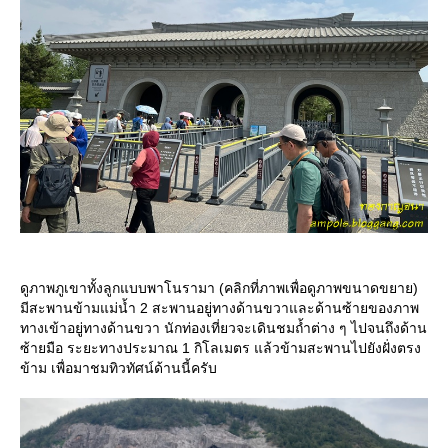
ดูภาพภูเขาทั้งลูกแบบพาโนรามา (คลิกที่ภาพเพื่อดูภาพขนาดขยาย)
มีสะพานข้ามแม่น้ำ 2 สะพานอยู่ทางด้านขวาและด้านซ้ายของภาพ
ทางเข้าอยู่ทางด้านขวา นักท่องเที่ยวจะเดินชมถ้ำต่าง ๆ ไปจนถึงด้าน
ซ้ายมือ ระยะทางประมาณ 1 กิโลเมตร แล้วข้ามสะพานไปยังฝั่งตรง
ข้าม เพื่อมาชมทิวทัศน์ด้านนี้ครับ