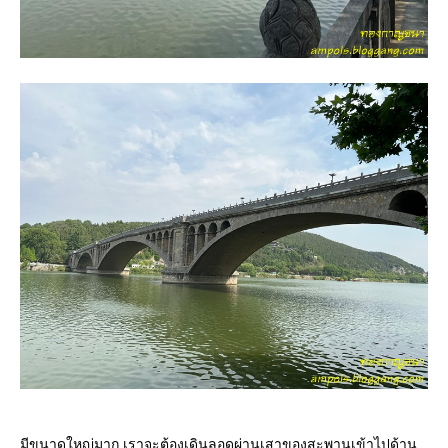
มีขนาดใหญ่มาก เราจะต้องเดินลอดผ่านเสาของสะพานเข้าไปด้าน