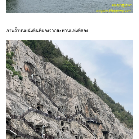
ภาพถ้ำบนผนังหินที่มองจากสะพานแห่งที่สอง