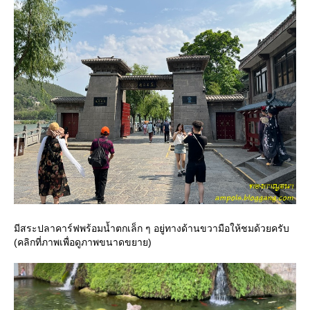
มีสระปลาคาร์ฟพร้อมน้ำตกเล็ก ๆ อยู่ทางด้านขวามือให้ชมด้วยครับ
(คลิกที่ภาพเพื่อดูภาพขนาดขยาย)