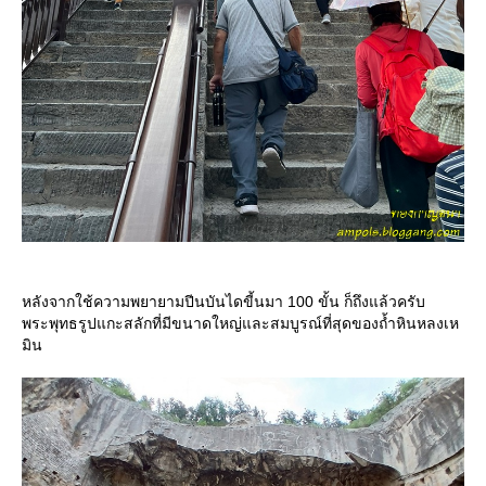
หลังจากใช้ความพยายามปีนบันไดขี้นมา 100 ขั้น ก็ถึงแล้วครับ
พระพุทธรูปแกะสลักที่มีขนาดใหญ่และสมบูรณ์ที่สุดของถ้ำหินหลงเห
มิน