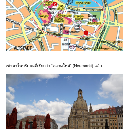
เข้ามาในบริเวณที่เรียกว่า “ตลาดใหม่” (Neumarkt) แล้ว