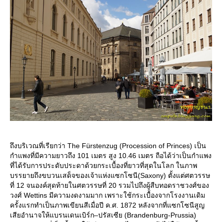
ถึงบริเวณที่เรียกว่า The Fürstenzug (Procession of Princes) เป็น
กำแพงที่มีความยาวถึง 101 เมตร สูง 10.46 เมตร ถือได้ว่าเป็นกำแพง
ที่ได้รับการประดับประดาด้วยกระเบื้องที่ยาวที่สุดในโลก ในภาพ
บรรยายถึงขบวนเสด็จของเจ้าแห่งแซกโซนี(Saxony) ตั้งแต่ศตวรรษ
ที่ 12 จนองค์สุดท้ายในศตวรรษที่ 20 รวมไปถึงผู้สืบทอดราชวงศ์ของ
วงศ์ Wettins มีความงดงามมาก เพราะใช้กระเบื้องจากโรงงานเดิม
ครั้งแรกทำเป็นภาพเขียนสีเมื่อปี ค.ศ. 1872 หลังจากที่แซกโซนีสูญ
เสียอำนาจให้แบรนเดนเบิร์ก–ปรัสเซีย (Brandenburg-Prussia)