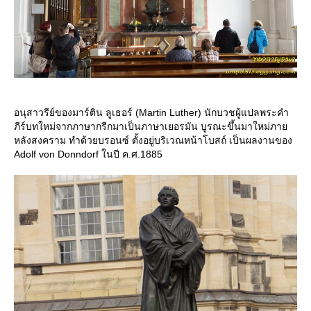
อนุสาวรีย์ของมาร์ติน ลูเธอร์ (Martin Luther) นักบวชผู้แปลพระคำ
ภีร์บทใหม่จากภาษากรีกมาเป็นภาษาเยอรมัน บูรณะขึ้นมาใหม่ภา
หลังสงคราม ทำด้วยบรอนซ์ ตั้งอยู่บริเวณหน้าโบสถ์ เป็นผลงานของ
Adolf von Donndorf ในปี ค.ศ.1885