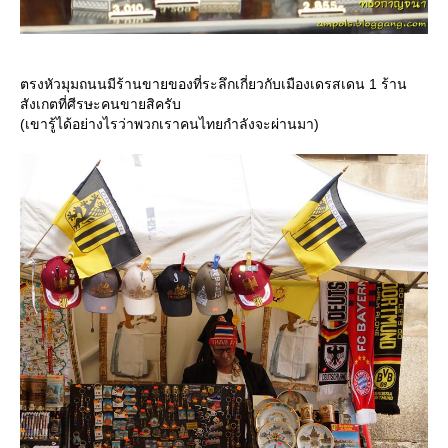
ตรงหัวมุมถนนมีร้านขายของที่ระลึกเกี่ยวกับเมืองเดรสเดน 1 ร้าน
สังเกตที่ศีรษะคนขายสิครับ
(เขารู้ได้อย่างไรว่าพวกเราคนไทยกำลังจะผ่านมา)