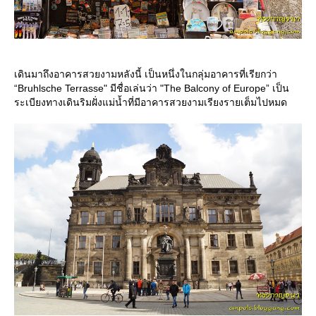
เดินมาถึงอาคารสวยงามหลังนี้ เป็นหนึ่งในกลุ่มอาคารที่เรียกว่า
“Bruhlsche Terrasse" มีชื่อเล่นว่า "The Balcony of Europe” เป็น
ระเบียงทางเดินริมฝั่งแม่น้ำที่มีอาคารสวยงามเรียงรายเต็มไปหมด