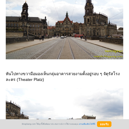
หันไปทางขวามือมองเห็นกลุ่มอาคารสวยงามตั้งอยู่รอบ ๆ จัตุรัสโรง
ละคร (Theater Platz)
BlogGang.com ใช้คุกกี้เพื่อพัฒนาประสบการณ์การใช้งานของคุณ
อ่านเพิ่มเติมได้ที่นี่