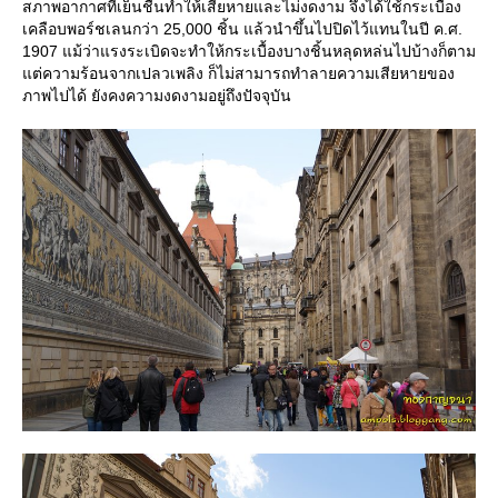
สภาพอากาศที่เย็นชื้นทำให้เสียหายและไม่งดงาม จึงได้ใช้กระเบื้อง
เคลือบพอร์ชเลนกว่า 25,000 ชิ้น แล้วนำขึ้นไปปิดไว้แทนในปี ค.ศ.
1907 แม้ว่าแรงระเบิดจะทำให้กระเบื้องบางชิ้นหลุดหล่นไปบ้างก็ตาม
ต่ความร้อนจากเปลวเพลิง ก็ไม่สามารถทำลายความเสียหายของ
ภาพไปได้ ยังคงความงดงามอยู่ถึงปัจจุบัน