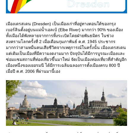
เมืองเดรสเดน (Dresden) เป็นเมืองเก่าที่อยู่ทางตอนใต้ของกรุง
เบอร์ลินตั้งอยู่บนแม่น้ำเอลเบ้ (Elbe River) มากกว่า 90% ของเมือง
ทั้งเมืองได้พังทลายจากการทิ้งระเบิดโดยฝ่ายพันธมิตร ในช่วง
สงครามโลกครั้งที่ 2 เมื่อเดือนกุมภาพันธ์ ค.ศ. 1945 ประชากร
มากกว่าสามหมื่นคนเสียชีวิตจากเหตุการณ์ในครั้งนั้น เมืองเดรสเดน
ต่เดิมเป็นเมืองที่มีความงดงามมาก ปัจจุบันได้มีการบูรณะเมืองและ
ซ่อมแซมสถานที่ท่องเที่ยวขึ้นมาใหม่ จัดเป็นเมืองท่องเที่ยวที่สำคัญอีก
เมืองหนึ่งของเยอรมนี ได้มีการเฉลิมฉลองการตั้งเมืองครบ 800 ปี
เมื่อปี ค.ศ. 2006 ที่ผ่านมานี้เอง