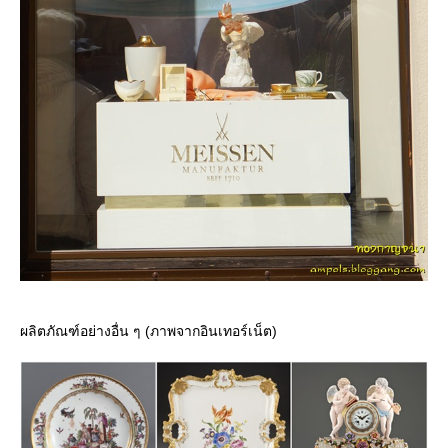
ผลิตภัณฑ์อย่างอื่น ๆ (ภาพจากอินเทอร์เน็ต)