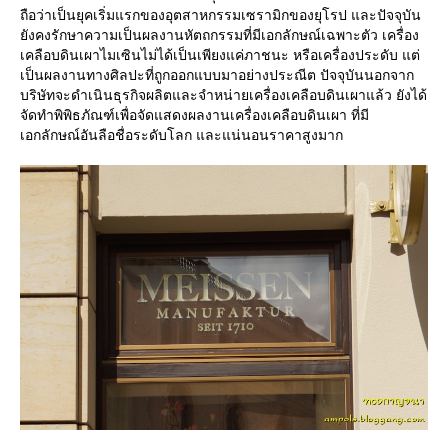
ถือว่าเป็นยุคเริ่มแรกของอุตสาหกรรมเซรามิกของยุโรป และปัจจุบัน
ังคงรักษาความเป็นผลงานหัตถกรรมที่มีเอกลักษณ์เฉพาะตัว เครื่อง
เคลือบดินเผาไมเซินไม่ได้เป็นเพียงแค่ภาชนะ หรือเครื่องประดับ แต่
เป็นผลงานทางศิลปะที่ถูกออกแบบมาอย่างประณีต ปัจจุบันนอกจาก
บริษัทจะดำเนินธุรกิจผลิตและจำหน่ายเครื่องเคลือบดินเผาแล้ว ยังได้
จัดทำพิพิธภัณฑ์เพื่อจัดแสดงผลงานเครื่องเคลือบดินเผา ที่มี
เอกลักษณ์อันลือชื่อระดับโลก และแน่นอนราคาสูงมาก