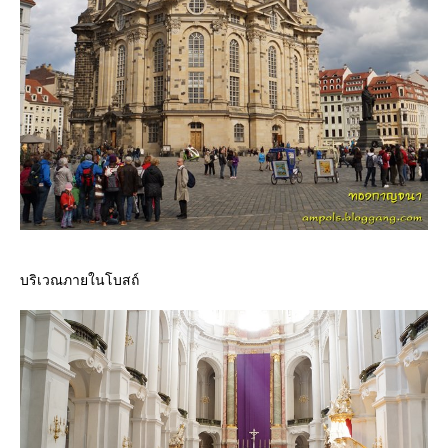
บริเวณภายในโบสถ์