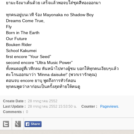
ามะจังมาเต้นด้วย เสร็จแล้วพอจบใส่ชุดสีทองออกมา
ทุกคนอยู่บนเวที ร้อง Mayonaka no Shadow Boy
Dreams Come True,
Fly
Born in The Earth
Our Future
Bouken Rider
School Kakumei
first encore “Your Seed”
second encore “Ultra Music Power”
ทั้งหมดอยู่ที่เวทีกลม หันหน้าไปทางผู้ชม บอกให้ทุกคนเงียบๆแล้ว
ตะโกนออกมาว่า 'Minna daisuke!' (พวกเรารักคุณ)
ตอนจบ encore ยาบุ พูดถึงการทัวร์คอน
ทุกคนพูดว่าลาก่อนเป็นครั้งสุดท้ายให้คนดู
Create Date :
28 กรกฎาคม 2552
Last Update :
28 กรกฎาคม 2552 15:53:50 น.
Counter :
Pageviews.
Comments :
0