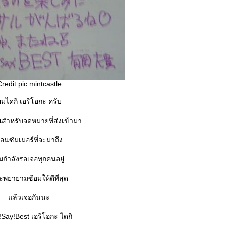
redit pic mintcastle
มไดกิ เอริโอกะ ครับ
สำหรับจดหมายที่ส่งเข้ามา
อนซัมเมอร์ที่จะมาถึง
มกำลังรอเจอทุกคนอยู่
พยายามซ้อมให้ดีที่สุด
ล้วเจอกันนะ
Say!Best เอริโอกะ ไดกิ