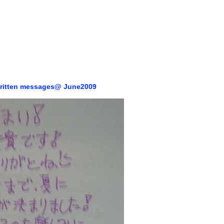
ritten messages@ June2009