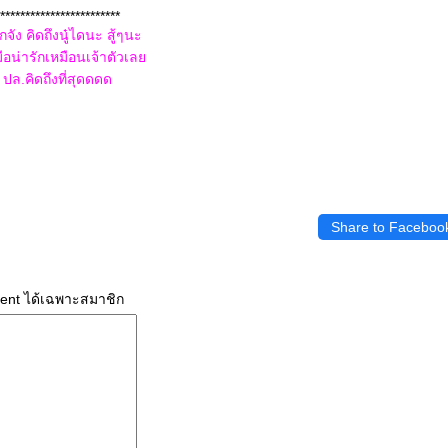
************************
ักจัง คิดถึงนู๋ไดนะ สู้ๆนะ
ือน่ารักเหมือนเจ้าตัวเล
ปล.คิดถึงที่สุดดดด
Share to Faceboo
ment ได้เฉพาะสมาชิก