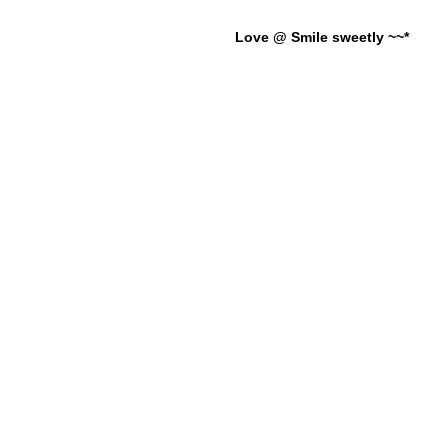
Love @ Smile sweetly ~~*