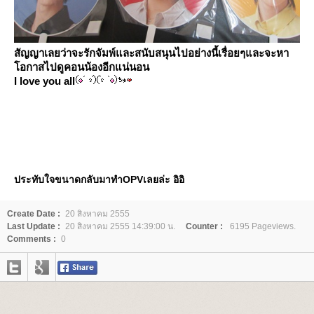
สัญญาเลยว่าจะรักจัมพ์และสนับสนุนไปอย่างนี้เรื่อยๆและจะหา
อกาสไปดูคอนน้องอีกแน่นอน
I love you all
ประทับใจขนาดกลับมาทำOPVเลยล่ะ อิอิ
Create Date :
20 สิงหาคม 2555
Last Update :
20 สิงหาคม 2555 14:39:00 น.
Counter :
6195 Pageviews.
Comments :
0