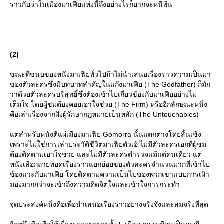
ราวกับว่าในเมืองมาเฟียแห่งนี้ถึงอย่างไรก็ยากจะหนีพ้น
(2)
ขณะที่ขนบของหนังมาเฟียทั่วไปถ้าไม่นำเสนอเรื่องราวความเป็นมา
ของตัวละครซึ่งมีบทบาทสำคัญในแก๊งมาเฟีย (The Godfather) ก็มัก
ว่าด้วยตัวละครบริสุทธิ์ซึ่งต้องเข้าไปเกี่ยวข้องกับมาเฟียอย่างไม่
เต็มใจ โดยผู้ชมต้องคอยเอาใจช่วย (The Firm) หรืออีกลักษณะหนึ่ง
คือเล่าเรื่องจากฝั่งผู้รักษากฎหมายเป็นหลัก (The Untouchables)
ต่สำหรับหนังตีแผ่เมืองมาเฟีย Gomorra นั้นแตกต่างโดยสิ้นเชิง
เพราะไม่ใช่การเล่าประวัติชีวิตมาเฟียตัวเอ้ ไม่มีตัวละครเอกที่ผู้ชม
ต้องติดตามเอาใจช่วย และไม่มีตัวละครตำรวจแม้แต่คนเดียว แต่
หนังเลือกถ่ายทอดเรื่องราวแยกย่อยของตัวละครจำนวนมากที่เข้าไป
ข้องแวะกับมาเฟีย โดยติดตามความเป็นไปของพวกเขาแบบการเฝ้า
มองมากกว่าจะเข้าถึงความคิดจิตใจและเข้าใจการกระทำ
จุดประสงค์หนึ่งคือเพื่อนำเสนอเรื่องราวอย่างจริงจังและสมจริงที่สุด