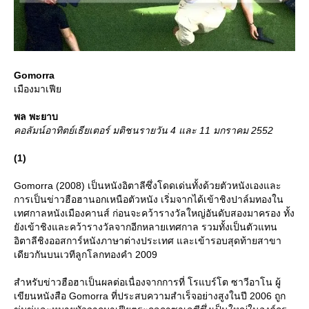
Gomorra
เมืองมาเฟี
พล พะยาบ
คอลัมน์อาทิตย์เธียเตอร์ มติชนรายวัน 4 และ 11 มกราคม 2552
(1)
Gomorra (2008) เป็นหนังอิตาลีซึ่งโดดเด่นทั้งด้วยตัวหนังเองและ
การเป็นข่าวฮือฮานอกเหนือตัวหนัง เริ่มจากได้เข้าชิงปาล์มทองใน
เทศกาลหนังเมืองคานส์ ก่อนจะคว้ารางวัลใหญ่อันดับสองมาครอง ทั้ง
ังเข้าชิงและคว้ารางวัลจากอีกหลายเทศกาล รวมทั้งเป็นตัวแทน
อิตาลีชิงออสการ์หนังภาษาต่างประเทศ และเข้ารอบสุดท้ายสาขา
เดียวกันบนเวทีลูกโลกทองคำ 2009
สำหรับข่าวฮือฮาเป็นผลต่อเนื่องจากการที่ โรแบร์โต ซาวีอาโน ผู้
เขียนหนังสือ Gomorra ที่ประสบความสำเร็จอย่างสูงในปี 2006 ถูก