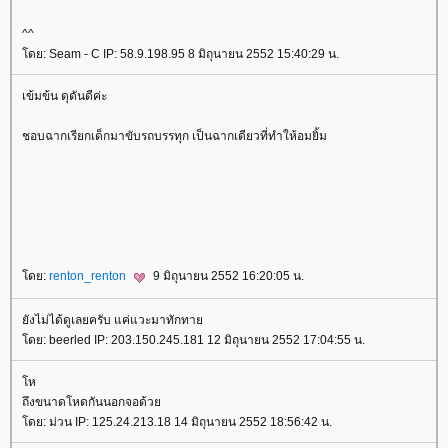
^^
ดย: Seam - C IP: 58.9.198.95 8 มิถุนายน 2552 15:40:29 น.
เข้มข้น ดุดันดีค่ะ
ชอบฉากเรียกเด็กมาขับรถบรรทุก เป็นฉากเดียวที่ทำให้อมยิ้ม
ดย:
renton_renton
9 มิถุนายน 2552 16:20:05 น.
ังไม่ได้ดูเลยครับ แค่แวะมาทักทา
ดย: beerled IP: 203.150.245.181 12 มิถุนายน 2552 17:04:55 น.
ห
ถึงขนาดโหดกันนอกจอด้ว
ดย: ม่วน IP: 125.24.213.18 14 มิถุนายน 2552 18:56:42 น.