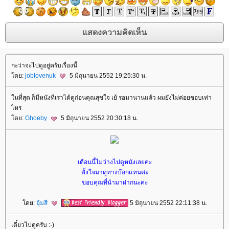
กะว่าจะไปดูอยู่ครับเรื่องนี้
ดย:
joblovenuk
5 มิถุนายน 2552 19:25:30 น.
นที่สุด ก็มีหนังที่เราได้ดูก่อนคุณสุขใจ เย้ รอมานานแล้ว ผมยังไม่ค่อยชอบเท่า
ไหร
ดย:
Ghoeby
5 มิถุนายน 2552 20:30:18 น.
เดือนนี้ไม่ว่างไปดูหนังเลยค่ะ
ตั้งใจมาดูทางบ๊อกแทนค่ะ
ขอบคุณที่นำมาฝากนะคะ
ดย:
อุ้มสี
5 มิถุนายน 2552 22:11:38 น.
เดี๋ยวไปดูครับ :-)