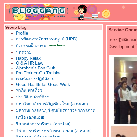
Group Blog
Service Oper
Profile
การพัฒนาทรัพยากรมนุษย์ (HRD)
การปฏิบัติตา
กิจกรรมฝึกอบรม
Development)โร
บทความ
Happy Relax
Q & A HR Law
Ajarnben's Fan Club
Pro.Trainer-Go Training
เทคนิคการปฏิบัติงาน
Good Health for Good Work
พากิน พาเที่ยว
ประวัติ อ.พัทธ์ธีรา
มหาวิทยาลัยราชภัฎเชียงใหม่ (อ.หน่อย)
มหาวิทยาลัยธนบุรี ศูนย์บริการวิชาการภาค
เหนือ (อ.หน่อย)
วิชาหลักการบริหาร (อ.หน่อย)
วิชาการบริหารธุรกิจขนาดย่อม (อ.หน่อย)