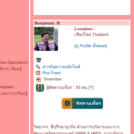
Benjawan_B
Location :
เชียงใหม่ Thailand
[ดู Profile ทั้งหมด]
vice Operation)
ฝากข้อความหลังไมค์
การ เรียนรู้
Rss Feed
Smember
mplaint
ผู้ติดตามบล็อก : 93 คน [
?
]
และการเรียนรู้
วิทยากร, ที่ปรึกษาธุรกิจ ด้านการบริหารและการ
พัฒนาทรัพยากรมนุษย์ (HRM & HRD), การบริหาร