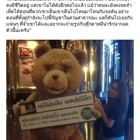
คงมีชีวิตอยู่ แต่เขาไม่ได้ดังอีกต่อไปแล้ว แม้ว่าคนจะยังคงจดจำ
เท็ดได้ตอนที่พวกเขาเห็นเขาเดินไปไหนมาไหนกับจอห์น อย่าง
ตอนที่ทั้งคู่กำลังจะไปพี้กัญชาในสวนสาธารณะ แต่ก็ดันไปเจอกับ
ฟนๆ ที่จำเขาได้และอยากจะถ่ายรูปกับตุ๊กตาหมีน่ารักน่ากอด
ตัวนี้น่ะครับ”