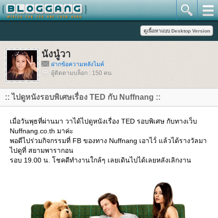
นังนู๋วา
ฝากข้อความหลังไมค์
ผู้ติดตามบล็อก : 150 คน
:: ไปดูหนังรอบพิเศษเรื่อง TED กับ Nuffnang ::
เมื่อวันพุธที่ผ่านมา วาได้ไปดูหนังเรื่อง TED รอบพิเศษ กับทางเว็บ
Nuffnang.co.th มาค่ะ
พอดีไปร่วมกิจกรรมที่ FB ของทาง Nuffnang เอาไว้่ แล้วได้รางวัลมา
ไปดูที่ สยามพารากอน
รอบ 19.00 น. โชคดีทำงานใกล้ๆ เลยเดินไปได้เลยหลังเลิกงาน