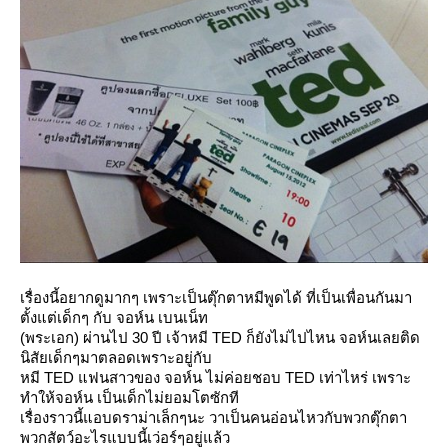
เรื่องนี้อยากดูมากๆ เพราะเป็นตุ๊กตาหมีพูดได้ ที่เป็นเพื่อนกันมา
ตั้งแต่เด็กๆ กับ จอห์น เบนเน็ท
(พระเอก) ผ่านไป 30 ปี เจ้าหมี TED ก็ยังไม่ไปไหน จอห์นเลยติด
นิสัยเด็กๆมาตลอดเพราะอยู่กับ
หมี TED แฟนสาวของ จอห์น ไม่ค่อยชอบ TED เท่าไหร่ เพราะ
ทำให้จอห์น เป็นเด็กไม่ยอมโตซักที
เรื่องราวนี้แอบดราม่าเล็กๆนะ วาเป็นคนอ่อนไหวกับพวกตุ๊กตา
พวกสัตว์อะไรแบบนี้เว่อร์ๆอยู่แล้ว