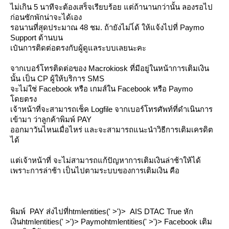
ไม่เกิน 5 นาทีจะต้องเสร็จเรียบร้อย แต่ถ้านานกว่านั้น ลองรอไป
ก่อนซักพักน่าจะได้เอง
รอนานที่สุดประมาณ 48 ชม. ถ้ายังไม่ไ่ด้ ให้แจ้งไปที่ Paymo
Support ด้านบน
เป๋นการติดต่อตรงกับผู้ดูแลระบบเลยนะคะ
จากเบอร์โทรติดต่อของ Macrokiosk ที่มีอยู่ในหน้าการเติมเงิน
นั้น เป็น CP ผู้ให้บริการ SMS
จะไม่ใช่ Facebook หรือ เกมส์ใน Facebook หรือ Paymo
ดยตรง
เจ้าหน้าที่จะสามารถเช็ค Logfile จากเบอร์โทรศัพท์ที่ดำเนินการ
เข้ามา ว่าลูกค้าพิมพ์ PAY
ออกมาวันไหนเมื่อไหร่ และจะสามารถแนะนำวิธีการเติมเครดิต
ได้
ต่เจ้าหน้าที่ จะไม่สามารถแก้ปัญหาการเติมเงินล่าช้าให้ได้
เพราะการล่าช้า เป็นไปตามระบบของการเติมเงิน คือ
พิมพ์ PAY ส่งไปที่htmlentities(' >')> AIS DTAC True หัก
เงินhtmlentities(' >')> Paymohtmlentities(' >')> Facebook เติม