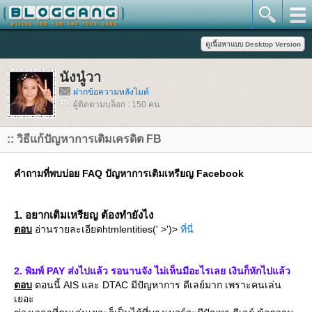
นังนู๋วา
ฝากข้อความหลังไมค์
ผู้ติดตามบล็อก : 150 คน
:: วิธีแก้ปัญหาการเติมเครดิต FB
คำถามที่พบบ่อย FAQ ปัญหาการเติมเหรียญ Facebook
1. อยากเติมเหรียญ ต้องทำยังไง
ตอบ
อ่านรายละเอียดhtmlentities(' >')>
ที่นี่
2. พิมพ์ PAY ส่งไปแล้ว รอนานจัง ไม่เห็นมีอะไรเลย เงินก็หักไปแล้ว
ตอบ
ตอนนี้ AIS และ DTAC มีปัญหาการ ดีเลย์มาก เพราะคนเล่น
เยอะ