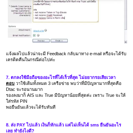
จ้งผลไปแล้วน่าจะมี Feedback กลับมาทาง e-mail หรือจะได้รับ
เครดิตคืนในกรณีต่อไปค่ะ
7. ตกลงใช้มือถือของอะไรที่ได้เร็วที่สุด ไม่อยากรอเสียเวลา
ตอบ
วาใช้เติมทั้งหมด 3 เครือข่าย พบว่าที่มีปัญหามากที่สุดคือ
Dtac จะรอนานมาก
รองลงมาก็ AIS และ True มีปัญหาน้อยที่สุดค่ะ เพราะ True จะให้
ส่รหัส PIN
พอยืนยันแล้วจะได้รับทันที
8. ส่ง PAY ไปแล้ว เงินก็หักแล้ว แต่ไม่เห็นได้ sms ยืนยันอะไร
เลย ทำยังไงดี?