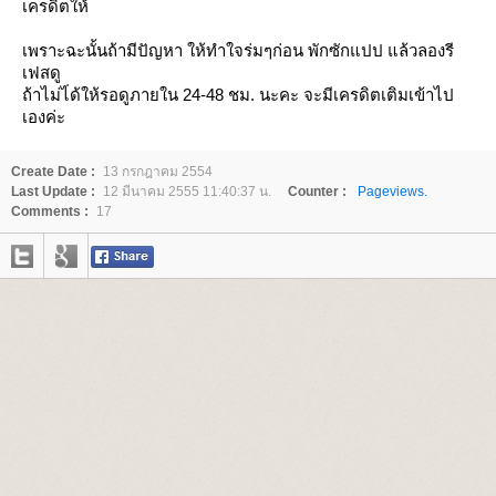
เครดิตให้
เพราะฉะนั้นถ้ามีปัญหา ให้ทำใจร่มๆก่อน พักซักแปป แล้วลองรี
เฟสดู
ถ้าไม่ไ่ด้ให้รอดูภายใน 24-48 ชม. นะคะ จะมีเครดิตเติมเข้าไป
เองค่ะ
Create Date :
13 กรกฎาคม 2554
Last Update :
12 มีนาคม 2555 11:40:37 น.
Counter :
Pageviews.
Comments :
17