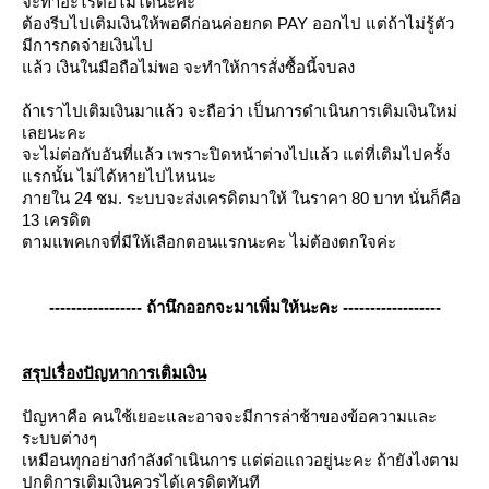
จะทำอะไรต่อไม่ไ่ด้นะคะ
ต้องรีบไปเติมเงินให้พอดีก่อนค่อยกด PAY ออกไป แต่ถ้าไม่รู้ตัว
มีการกดจ่ายเงินไป
ล้ว เงินในมือถือไม่พอ จะทำให้การสั่งซื้อนี้จบลง
ถ้าเราไปเติมเงินมาแล้ว จะถือว่า เป็นการดำเนินการเติมเงินใหม่
เลยนะคะ
จะไม่ต่อกับอันที่แล้ว เพราะปิดหน้าต่างไปแล้ว แต่ที่เติมไปครั้ง
รกนั้น ไม่ได้หายไปไหนนะ
ภายใน 24 ชม. ระบบจะส่งเครดิตมาให้ ในราคา 80 บาท นั่นก็คือ
13 เครดิต
ตามแพคเกจที่มีให้เลือกตอนแรกนะคะ ไม่ต้องตกใจค่ะ
----------------- ถ้านึกออกจะมาเพิ่มให้นะคะ ------------------
สรุปเรื่องปัญหาการเติมเงิน
ปัญหาคือ คนใช้เยอะและอาจจะมีการล่าช้าของข้อความและ
ระบบต่างๆ
เหมือนทุกอย่างกำลังดำเนินการ แต่ต่อแถวอยู่นะคะ ถ้ายังไงตาม
ปกติการเติมเงินควรได้เครดิตทันที