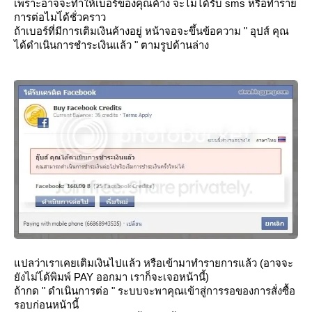
เพราะอาจจะทำให้เบอร์ของคุณค้าง จะไม่ได้รับ sms หรือทำรา
การต่อไมไ่ด้ชั่วคราว
ถ้าเบอร์ที่มีการเติมเงินค้างอยู่ หน้าจอจะขึ้นข้อความ
" อุปส์ คุณ
ได้ดำเนินการชำระเงินแล้ว "
ตามรูปด้านล่าง
ปลว่าเราเคยเติมเงินไปแล้ว หรือเข้ามาทำรายการแล้ว (อาจจะ
ังไม่ไ่ด้พิมพ์ PAY ออกมา เราก็จะเจอหน้านี้)
ถ้ากด " ดำเนินการต่อ " ระบบจะพาคุณเข้าสู่การรอของการสั่งซื้อ
รอบก่อนหน้านี้