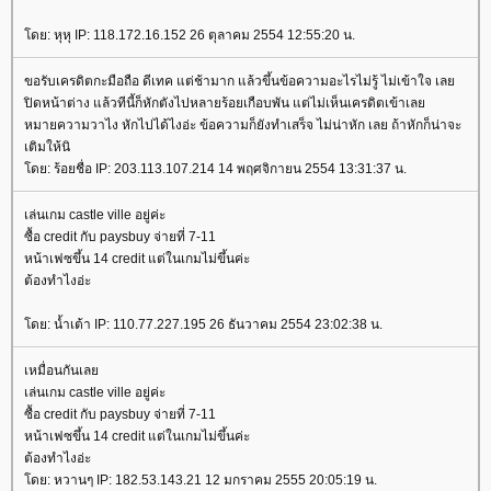
ดย: หุหุ IP: 118.172.16.152 26 ตุลาคม 2554 12:55:20 น.
ขอรับเครดิตกะมือถือ ดีเทค แต่ช้ามาก แล้วขึ้นข้อความอะไรไม่รู้ ไม่เข้าใจ เล
ปิดหน้าต่าง แล้วทีนี้ก็หักตังไปหลายร้อยเกือบพัน แต่ไม่เห็นเครดิตเข้าเล
หมายความวาไง หักไปได้ไงอ่ะ ข้อความก็ยังทำเสร็จ ไม่น่าหัก เลย ถ้าหักก็น่าจะ
เติมให้นิ
ดย: ร้อยชื่อ IP: 203.113.107.214 14 พฤศจิกายน 2554 13:31:37 น.
เล่นเกม castle ville อยู่ค่ะ
ซื้อ credit กับ paysbuy จ่ายที่ 7-11
หน้าเฟซขึ้น 14 credit แต่ในเกมไม่ขึ้นค่ะ
ต้องทำไงอ่ะ
ดย: น้ำเต้า IP: 110.77.227.195 26 ธันวาคม 2554 23:02:38 น.
เหมื่อนกันเล
เล่นเกม castle ville อยู่ค่ะ
ซื้อ credit กับ paysbuy จ่ายที่ 7-11
หน้าเฟซขึ้น 14 credit แต่ในเกมไม่ขึ้นค่ะ
ต้องทำไงอ่ะ
ดย: หวานๆ IP: 182.53.143.21 12 มกราคม 2555 20:05:19 น.