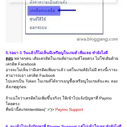
5.
รอมา 3 วันแล้วก็ไม่เห็นมีเหรียญในเกมส์ เพิ่มเลย ทำยังไงดี
ตอบ
หลายๆคน เติมเครดิตในเกมส์ผ่านเกมส์โดยตรง ไม่ใช่เติมด้ว
เครดิต Facebook
อาจจะไม่เห็นว่ามีเครดิตเพิ่มมาแล้ว แต่ในเกมส์ยังไม่มี ตรงนี้เราจะ
สามารถเอา เครดิต Facbook
ไปแลกเป็น Token ในเกมส์ได้จากเมนูซื้อเหรียญในเกมส์นะคะ ลอง
สังเกตุดูก่อน
ถ้าแน่ใจว่าเครดิตไม่เพิ่มขึ้นจริงๆ ให้เข้าไปแจ้งปัญหาที่ Paymo
ดยตรง
ที่หน้านี้ค่ะhtmlentities(' >')>
Paymo Support
6. จะเข้าไปแจ้งปัญหาที่ Paymo Support แต่ไม่เข้าใจเลย ทำยังไงดี