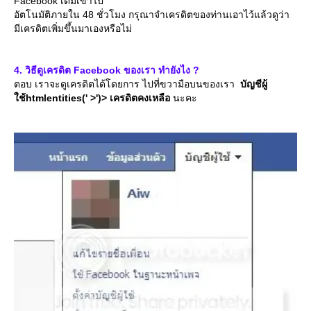
Facebook เติมเข้าไป
อัตโนมัติภายใน 48 ชั่วโมง กรุณาจำเครดิตของท่านเอาไว้แล้วดูว่า
มีเครดิตเพิ่มขึ้นมาเองหรือไม่
4. วิธีดูเครดิต Facebook ของเรา ทำยังไง ?
ตอบ เราจะดูเครดิตได้โดยการ ไปที่ขวามือบนของเรา
บัญชีผู้
ช้htmlentities(' >')> เครดิตคงเหลือ
นะคะ