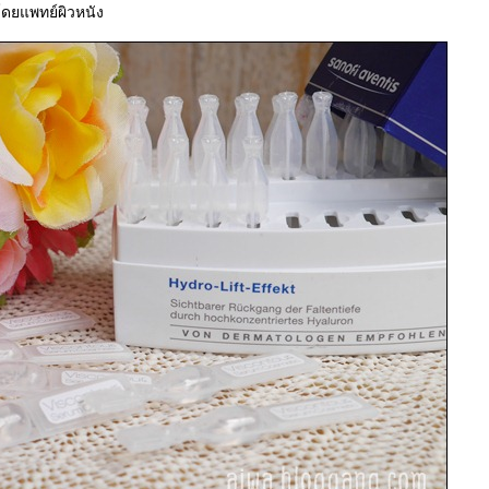
ยแพทย์ผิวหนัง