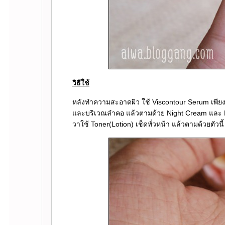
วิธีใช้
หลังทำความสะอาดผิว ใช้ Viscontour Serum เพียง
ละบริเวณลำคอ แล้วตามด้วย Night Cream และ 
วาใช้ Toner(Lotion) เช็ดทั่วหน้า แล้วตามด้วยตัวนี