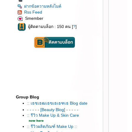
ฝากข้อความหลังไมค์
Rss Feed
Smember
ผู้ติดตามบล็อก : 150 คน [
?
]
Group Blog
:: เธชเธฒเธฃเธเธฑเธ Blog date
- - - - - [Beauty Blog] - - - - -
:: รีวิว Make Up & Skin Care
:: รีวิวผลิตภัณฑ์ Make Up ::