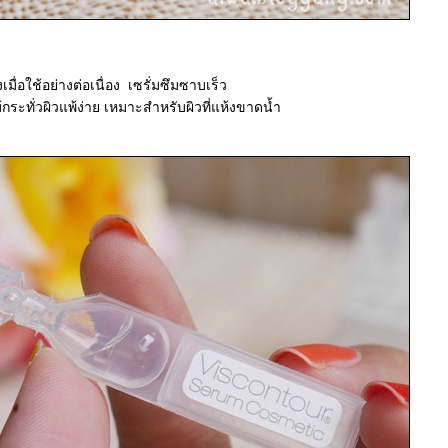
มื่อใช้อย่างต่อเนื่อง เซรั่มซึมซาบเร็ว
ระทั่วผิวแพ้ง่าย เหมาะสำหรับผิวที่แห้งขาดน้ำ