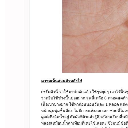
ความเห็นส่วนตัวหลังใช้
เซรั่มตัวนี้ วาใช้มาซักพักแล้ว ใช้ๆหยุดๆ เอาไว้ฟื้
วาหยิบใช้ช่วงนั้นบ่อยมาก จนนี่เหลือ 6 หลอดสุดท้าย 
เนื้อเบาบางมาก ใช้ทาก่อนนอนวันละ 1 หลอด แต่
หน้านุ่มชุ่มชื้นดีค่ะ ไม่มีการแห้งลอกเลย ชอบที่ไ
ดูเต่งตึงอุ้มน้ำอยู่ สัมผัสที่ผิวแล้วรู้สึกเนียนเรียบลื
หลอดเหมือนน้ำตาเทียมที่เคยใช้เลยค่ะ ซึ่งมันมีข้