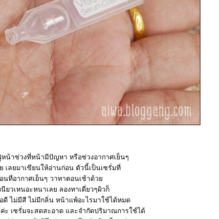
นฟูหน้าช่วงที่หน้ามีปัญหา หรือช่วงอากาศเย็นๆ
เลยมาเขียนให้อ่านก่อน ตัวนี้เป็นเซรั่มที่
ตอนที่อากาศเย็นๆ วาทาตอนเช้าด้ว
ม่เหนียวเหนอะหนาเลย ลองทาเดี่ยวๆผิวก็
่นมือดี ไม่มีสี ไม่มีกลิ่น หน้าแพ้อะไรมาใช้ได้หมด
อดีค่ะ เซรั่มจะสดสะอาด และจำกัดปริมาณการใช้ได้