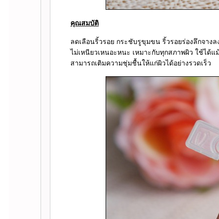
คุณสมบัติ
ลดเลือนริ้วรอย กระชับรูขุมขน ริ้วรอยร่องลึกจางลงเ
ไม่เหนียวเหนอะหนะ เหมาะกับทุกสภาพผิว ใช้ได้แม้ก
สามารถเติมความชุ่มชื้นให้แก่ผิวได้อย่างรวดเร็ว