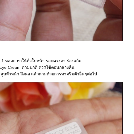
 1 หลอด ทาให้ทั่วใบหน้า รอบดวงตา ร่องแก้ม
Eye Cream ตามปกติ ควรใช้ตอนกลางคืน
้ ลูบทั่วหน้า ถึงคอ แล้วตามด้วยการทาครีมตัวอื่นๆต่อไป