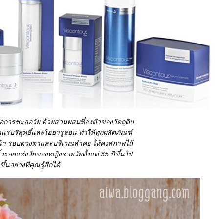
การชะลอวัย ด้วยส่วนผสมที่ลงตัวของวัตถุดิบ
แร่บริสุทธิ์และไฮยารูลอน ทำให้ทุกผลิตภัณฑ์
ิวหน้า รอบดวงตาและบริเวณลำคอ ให้คงสภาพได้
อยแห่งวัยของหญิงชายวัยตั้งแต่ 35 ปีขึ้นไป
อย่างที่คุณรู้สึกได้