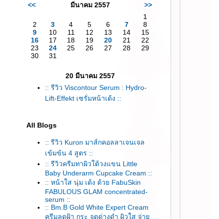
<<
มีนาคม 2557
>>
1
2
3
4
5
6
7
8
9
10
11
12
13
14
15
16
17
18
19
20
21
22
23
24
25
26
27
28
29
30
31
20 มีนาคม 2557
:: รีวิว Viscontour Serum : Hydro-
Lift-Effekt เซรั่มหน้าเด้ง ::
All Blogs
:: รีวิว Kuron มาส์กคอลลาเจนเจล
เข้มข้น 4 สูตร ::
:: รีวิวครีมทาผิวใต้วงแขน Little
Baby Underarm Cupcake Cream ::
:: หน้าใส นุ่ม เด้ง ด้วย FabuSkin
FABULOUS GLAM concentrated-
serum ::
:: Bm.B Gold White Expert Cream
ครีมลดฝ้า กระ จุดด่างดำ ผิวใส จ่า