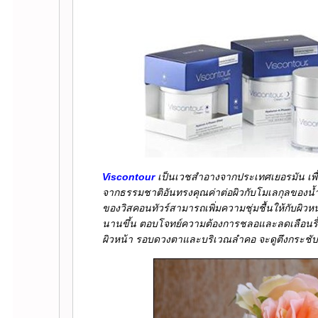
Viscontour
เป็นเวชสำอางจากประเทศเยอรมัน เพื่อ
จากธรรมชาติอันทรงคุณค่าต่อผิวกับโมเลกุลของน้ำ
ของวิสคอนทัวร์สามารถเพิ่มความชุ่มชื้นให้กับผ
นานขึ้น ตอบโจทย์ความต้องการชลอและลดเลือนริ้วร
ผิวหน้า รอบดวงตาและบริเวณลำคอ จะดูตึงกระชับขึ้น