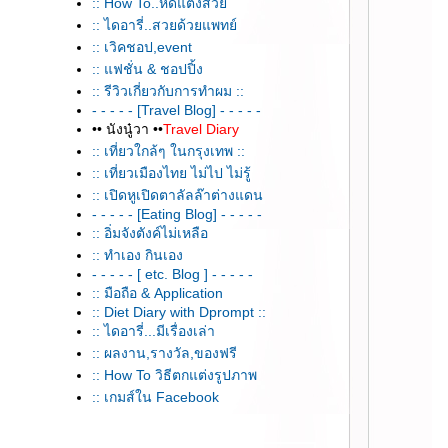
:: How To..หัดแต่งสว
:: ไดอารี่..สวยด้วยแพทย์
:: เวิคชอป,event
:: แฟชั่น & ชอปปิ้ง
:: รีวิวเกี่ยวกับการทำผม ::
- - - - - [Travel Blog] - - - - -
•• นังนู๋วา ••
Travel Diary
:: เที่ยวใกล้ๆ ในกรุงเทพ ::
:: เที่ยวเมืองไทย ไม่ไป ไม่รู้
:: เปิดหูเปิดตาลัลล๊าต่างแดน
- - - - - [Eating Blog] - - - - -
:: อิ่มจังตังค์ไม่เหลือ
:: ทำเอง กินเอง
- - - - - [ etc. Blog ] - - - - -
:: มือถือ & Application
:: Diet Diary with Dprompt ::
:: ไดอารี่...มีเรื่องเล่า
:: ผลงาน,รางวัล,ของฟรี
:: How To วิธีตกแต่งรูปภาพ
:: เกมส์ใน Facebook