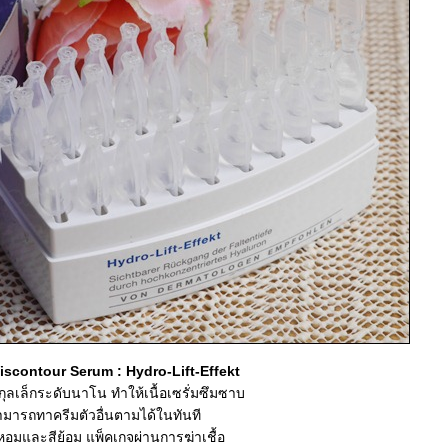
iscontour Serum : Hydro-Lift-Effekt
ุลเล็กระดับนาโน ทำให้เนื้อเซรั่มซึมซาบ
สามารถทาครีมตัวอื่นตามได้ในทันที
หอมและสีย้อม แพ็คเกจผ่านการฆ่าเชื้อ