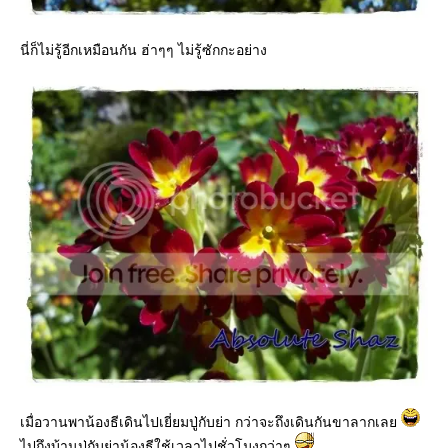
นี่ก็ไม่รู้อีกเหมือนกัน ฮ่าๆๆ ไม่รู้ซักกะอย่าง
เมื่อวานพาน้องธีเดินไปเยี่ยมปู่กับย่า กว่าจะถึงเดินกันขาลากเล
ไปถึงบ้านปู่กับย่าน้องธีใช้เวลาไปชั่วโมงกว่าๆ