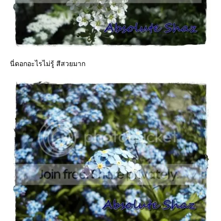
นี่ดอกอะไรไม่รู้ สีสวยมาก