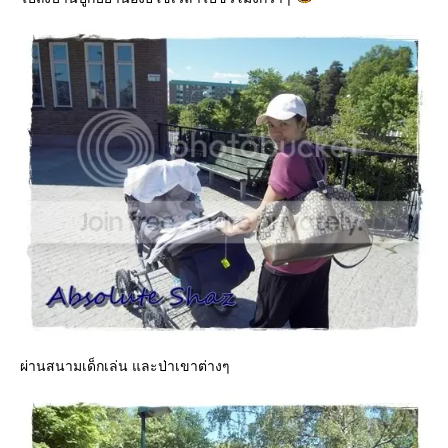
ผ่านสนามเด็กเล่น และป่าเขาต่างๆ