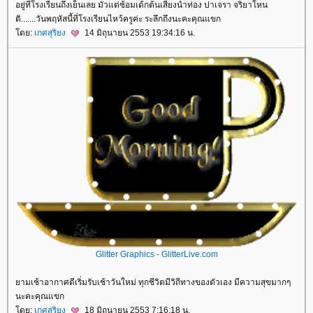
อยู่ที่โรงเรียนถึงเย็นเลย มัวแต่ซ้อมเด้กต้นเสียงนำท่อง ปาเจรา จริยาโหน
ติ.......วันพฤหัสนี้ที่โรงเรียนไหว้ครูค่ะ ระลึกถึงนะคะคุณแขก
ดย:
เกศสุริยง
14 มิถุนายน 2553 19:34:16 น.
Glitter Graphics - GlitterLive.com
ามเช้าอากาศดีเริ่มรับเช้าวันใหม่ ทุกชีวิตมีวิถีทางของตัวเอง มีความสุขมากๆ
นะคะคุณแขก
ดย:
เกศสุริยง
18 มิถุนายน 2553 7:16:18 น.