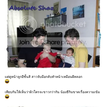
ต่ดูหน้าลูกอีชั้นสิ สาวจับมือกลับทำหน้าเหมือนผีหลอก
เทียบกันให้เห็นว่าผิวใครจะขาวกว่ากัน น้องธีกินขาดเรื่องความเข้ม