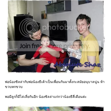
พ่อน้องซิลล่ากับพ่อน้องธีเค้าเป็นเพื่อนกันมาตั้งกะสมัยอนุบาลนู่น ห้า
ขวบหกขวบ
พอมีลูกก็มีไล่เลี่ยกันอีก น้องซิลล่าแก่กว่าน้องธีสี่เดือนค่ะ