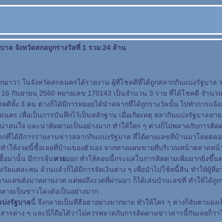
บาล จังหวัดสกลถูกรางวัลที่ 1 รวม 24 ล้าน
อกมาว่า ในจังหวัดสกลนครได้รายงาน ผู้ที่โชคดีที่ได้ถูกสลากกินแบ่งรัฐบาล ร
่ 16 กันยายน 2560 หมายเลข 170143 เป็นจำนวน 3 ราย ที่ได้โชคดี จำนวน
โชคดีทั้ง 3 คน ต่างก็ได้มีการทยอยได้นำสลากที่ได้ถูกรางวัลนั้น ไปทำการแจ
สกลนคร เพื่อเป็นการบันทึกไว้เป็นหลักฐาน เมื่อเกิดเหตุ สลากินแบ่งรัฐบาลหาย 
่น่าสนใจ และน่าติดตามเป็นอย่างมาก ทำให้ใคร ๆ ต่างก็ไม่พลาดกับการติดต
จากที่ได้มีการรายงานข่าวสลากกินแบ่งรัฐบาล ที่ได้ตามเลขที่บ้านมาโดยตลอด
 ทำให้งวดนี้ซื้อเลยที่บ้านของตัวเอง จากทางแผนขายที่บริเวณหน้าตลาดหน้
ซื้อมานั้น มีการลุ้น
หว
ออก ทำให้ตอนนี้กระแสในการติดตามเพิ่มมากยิ่งขึ้
างวัลแต่ละคน ล้วนแล้วก็ได้มีการจัดเงินต่าง ๆ เพื่อนำไปใช้หนี้สิน ทำให้ผู้ที่อ
ิดตามเลขดังมาหลายงวด แต่พอถึงงวดที่ผ่านมา ก็ได้เล่นบ้านเลขที่ ทำให้ได้ถูก
กลายเป็นข่าวโด่งดังเป็นอย่างมาก
บ่งรัฐบาล
นี้ จึงกลายเป็นที่ฮือฮาอย่างมากมาย ทำให้ใคร ๆ ต่างก็จับตามองเ
ารต่าง ๆ และนี่ก็ถือได้ว่าไม่ควรพลาดกับการติดตามข่าวสารนี้กันเลยก็ว่าไ