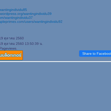
/wantingindividu85
es.wordpress.org/wantingindividu39
.com/wantingindividu37
apleprimes.com/users/wantingindividu92
 19 ตุลาคม 2560
 19 ตุลาคม 2560 13:50:39 น.
 Pageviews.
Share to Faceboo