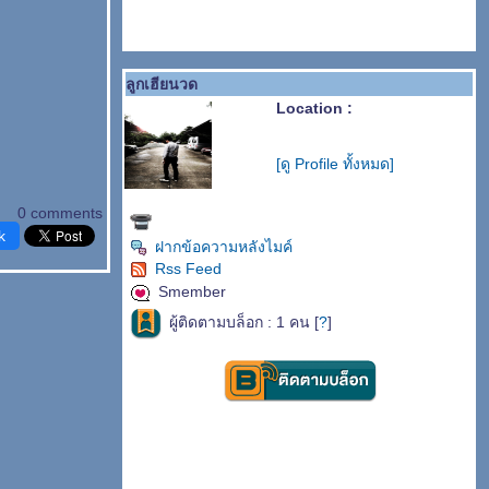
ลูกเฮียนวด
Location :
[ดู Profile ทั้งหมด]
0 comments
k
ฝากข้อความหลังไมค์
Rss Feed
Smember
ผู้ติดตามบล็อก : 1 คน [
?
]