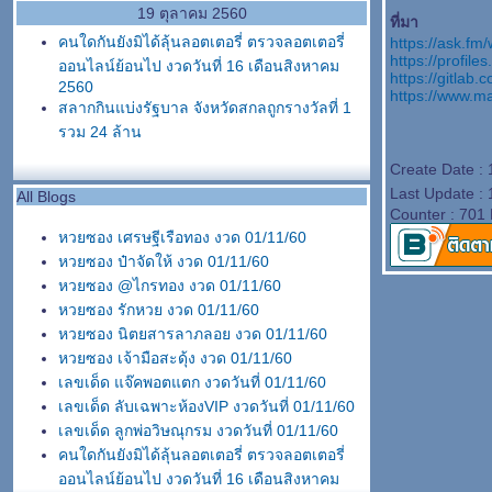
19 ตุลาคม 2560
ที่มา
คนใดกันยังมิได้ลุ้นลอตเตอรี่ ตรวจลอตเตอรี่
https://ask.fm
https://profil
ออนไลน์ย้อนไป งวดวันที่ 16 เดือนสิงหาคม
https://gitlab
2560
https://www.m
สลากกินแบ่งรัฐบาล จังหวัดสกลถูกรางวัลที่ 1
รวม 24 ล้าน
Create Date :
Last Update :
All Blogs
Counter : 701
หวยซอง เศรษฐีเรือทอง งวด 01/11/60
หวยซอง ป๋าจัดให้ งวด 01/11/60
หวยซอง @ไกรทอง งวด 01/11/60
หวยซอง รักหวย งวด 01/11/60
หวยซอง นิตยสารลาภลอย งวด 01/11/60
หวยซอง เจ้ามือสะดุ้ง งวด 01/11/60
เลขเด็ด แจ๊คพอตแตก งวดวันที่ 01/11/60
เลขเด็ด ลับเฉพาะห้องVIP งวดวันที่ 01/11/60
เลขเด็ด ลูกพ่อวิษณุกรม งวดวันที่ 01/11/60
คนใดกันยังมิได้ลุ้นลอตเตอรี่ ตรวจลอตเตอรี่
ออนไลน์ย้อนไป งวดวันที่ 16 เดือนสิงหาคม