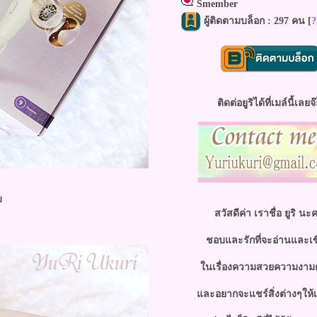
Smember
ผู้ติดตามบล็อก : 297 คน [
?
ติดต่อยูริได้ที่เมล์นี้เลยจ
ม
สวัสดีค่า เราชื่อ ยูริ นะ
ชอบและรักที่จะอ่านและเ
นเรื่องความสวยความงามต
ละอยากจะแชร์สิ่งต่างๆให้เ