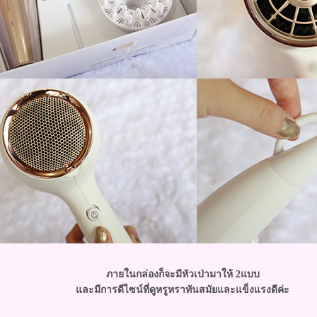
ภายในกล่องก็จะมีหัวเป่ามาให้ 2แบบ
ละมีการดีไซน์ที่ดูหรูหราทันสมัยและแข็งแรงดีค่ะ