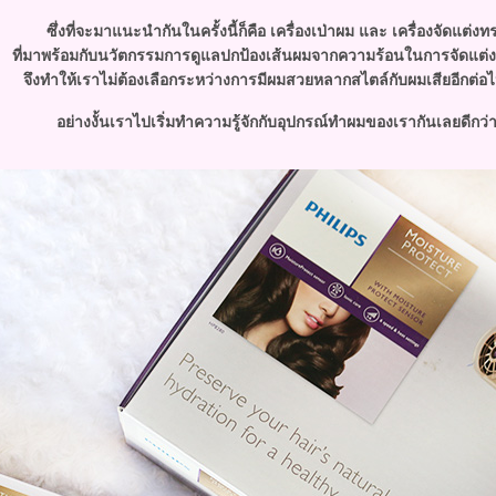
ซึ่งที่จะมาแนะนำกันในครั้งนี้ก็คือ เครื่องเป่าผม และ เครื่องจัดแต่ง
ที่มาพร้อมกับนวัตกรรมการดูแลปกป้องเส้นผมจากความร้อนในการจัดแต่
จึงทำให้เราไม่ต้องเลือกระหว่างการมีผมสวยหลากสไตล์กับผมเสียอีกต่อ
อย่างงั้นเราไปเริ่มทำความรู้จักกับอุปกรณ์ทำผมของเรากันเลยดีกว่า