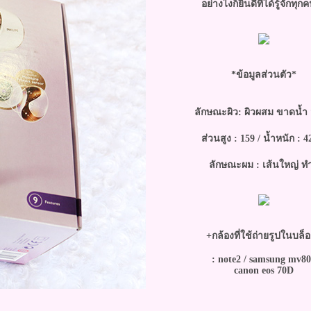
อย่างไงก็ยินดีที่ได้รู้จักทุก
*ข้อมูลส่วนตัว*
ลักษณะผิว: ผิวผสม ขาดน้ำ 
ส่วนสูง : 159 / น้ำหนัก : 4
ลักษณะผม : เส้นใหญ่ ทำ
+กล้องที่ใช้ถ่ายรูปในบล็
: note2 / samsung mv8
canon eos 70D