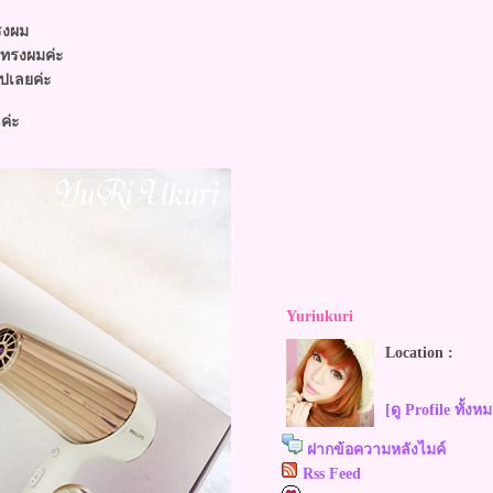
ทรงผม
งทรงผมค่ะ
ไปเลยค่ะ
ค่ะ
Yuriukuri
Location :
[ดู Profile ทั้งห
ฝากข้อความหลังไมค์
Rss Feed