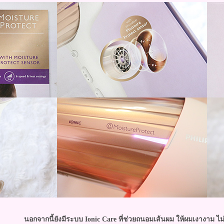
นอกจากนี้ยังมีระบบ Ionic Care ที่ช่วยถนอมเส้นผม ให้ผมเงางาม ไม่ช