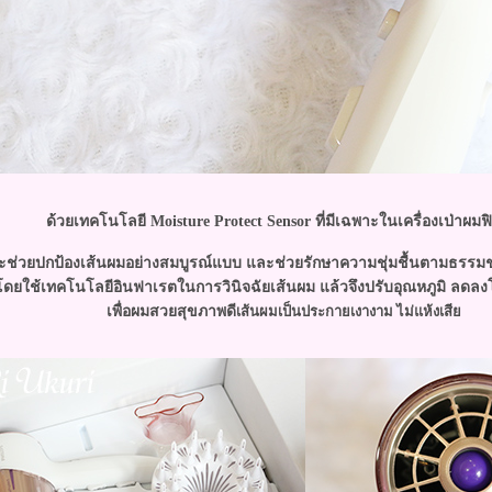
ด้วยเทคโนโลยี Moisture Protect Sensor ที่มีเฉพาะในเครื่องเป่าผมฟิ
่จะช่วยปกป้องเส้นผมอย่างสมบูรณ์แบบ และช่วยรักษาความชุ่มชื้นตามธรรม
ดยใช้เทคโนโลยีอินฟาเรตในการวินิจฉัยเส้นผม แล้วจึงปรับอุณหภูมิ ลดลงโ
เพื่อผมสวยสุขภาพดี
เส้นผมเป็นประกายเงางาม ไม่แห้งเสี