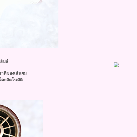
ลิปล์
ชาติของเส้นผม
ดยอัตโนมัติ