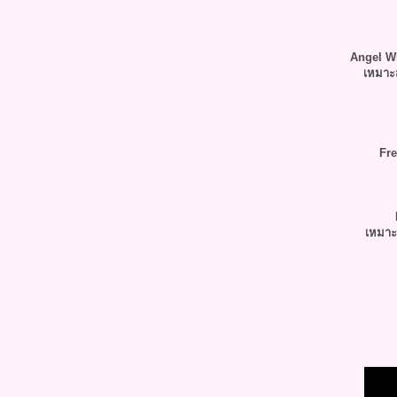
Angel Wh
เหมาะส
Fre
เหมาะส