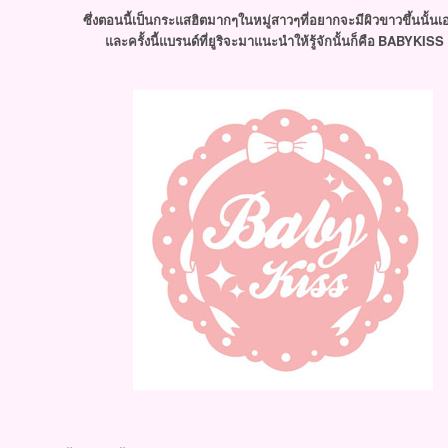
ซึ่งตอนนี้เป็นกระแสฮิตมากๆในหมู่สาวๆที่อยากจะมีผิวขาวขึ้นนั้น
BABYKISS
ละครั้งนี้แบรนด์ที่ยูริจะมาแนะนำให้รู้จักนั้นก็คือ