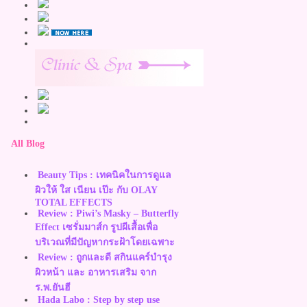
All Blog
Beauty Tips : เทคนิคในการดูแล
ผิวให้ ใส เนียน เป๊ะ กับ OLAY
TOTAL EFFECTS
Review : Piwi’s Masky – Butterfly
Effect เซรั่มมาส์ก รูปผีเสื้อเพื่อ
บริเวณที่มีปัญหากระฝ้าโดยเฉพาะ
Review : ถูกและดี สกินแคร์บำรุง
ผิวหน้า และ อาหารเสริม จาก
ร.พ.ยันฮี
Hada Labo : Step by step use