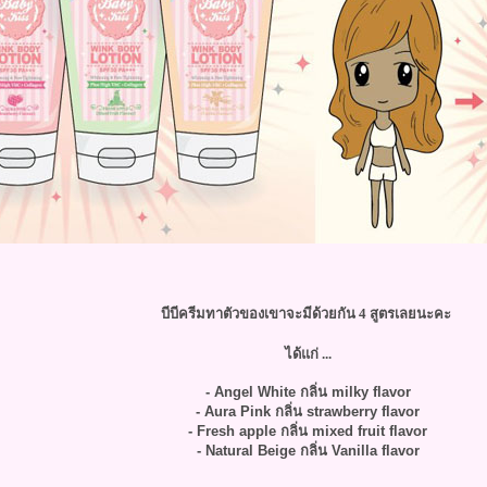
บีบีครีมทาตัวของเขาจะมีด้วยกัน 4 สูตรเลยนะคะ
ได้แก่ ...
- Angel White กลิ่น milky flavor
-
Aura Pink กลิ่น strawberry flavor
- Fresh apple กลิ่น mixed fruit flavor
- Natural Beige กลิ่น Vanilla flavor