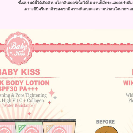
ซึ้งแบรนด์นี้ได้เปิดตัวบนโลกอินเตอร์เน็ตได้ไม่นานก็มีกระแสตอบรับดี
เพราะบีบีครีมทาตัวของเขามีความพิเศษและความน่าสนใจมากๆเลย