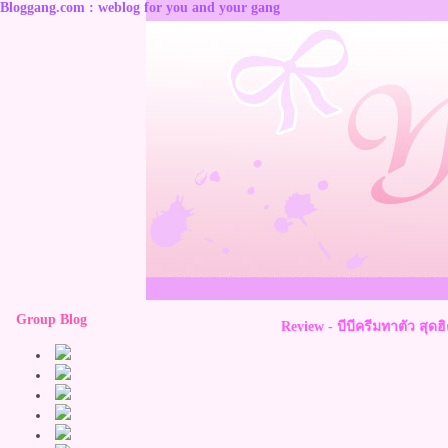
Bloggang.com : weblog for you and your gang
Group Blog
Review - บีบีครีมทาตัว 