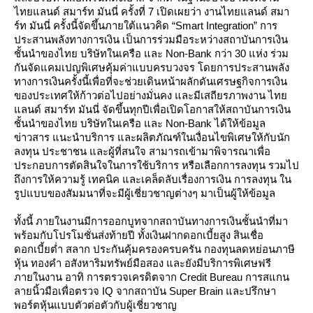
ไทยแลนด์ สมาร์ท มันนี่ ครั้งที่ 7 เปิดเผยว่า งานไทยแลนด์ สมา
ร์ท มันนี่ ครั้งนี้จัดขึ้นภายใต้แนวคิด “Smart Integration” การ
ประสานพลังทางการเงิน เป็นการร่วมมือระหว่างสถาบันการเงิน
ชั้นนำของไทย บริษัทในเครือ และ Non-Bank กว่า 30 แห่ง ร่วม
กันจัดแคมเปญพิเศษคุ้มค่าแบบครบวงจร โดยการประสานพลัง
ทางการเงินครั้งนี้เพื่อที่จะช่วยเดินหน้าผลักดันเศรษฐกิจการเงิน
ของประเทศให้ก้าวต่อไปอย่างมั่นคง และมีเสถียรภาพงาน ไท
ลนด์ สมาร์ท มันนี่ จัดขึ้นทุกปีเพื่อเปิดโอกาสให้สถาบันการเงิน
ชั้นนำของไทย บริษัทในเครือ และ Non-Bank ได้ให้ข้อมูล
ข่าวสาร แนะนำบริการ และผลิตภัณฑ์ในเงื่อนไขพิเศษให้กับนัก
ลงทุน ประชาชน และผู้ที่สนใจ สามารถเข้ามาพิจารณาเพื่อ
ประกอบการตัดสินใจในการใช้บริการ หรือเลือกการลงทุน รวมไป
ถึงการให้ความรู้ เทคนิค และเคล็ดลับเรื่องการเงิน การลงทุน ใน
รูปแบบของสัมมนาที่จะมีผู้เชี่ยวชาญต่างๆ มาเป็นผู้ให้ข้อมูล
ทั้งนี้ ภายในงานมีการออกบูทจากสถาบันทางการเงินชั้นนำที่มา
พร้อมกับโปรโมชั่นส่งท้ายปี ทั้งเงินฝากดอกเบี้ยสูง สินเชื่อ
ดอกเบี้ยต่ำ สลาก ประกันคุ้มครองครบครัน กองทุนลดหย่อนภาษี
หุ้น ทองคำ อสังหาริมทรัพย์มือสอง และยังมีบริการพิเศษฟรี
ภายในงาน อาทิ การตรวจเครดิตจาก Credit Bureau การสแกน
ลายนิ้วมือเพื่อตรวจ IQ จากสถาบัน Super Brain และปรึกษา
พอร์ตหุ้นแบบตัวต่อตัวกับผู้เชี่ยวชาญ