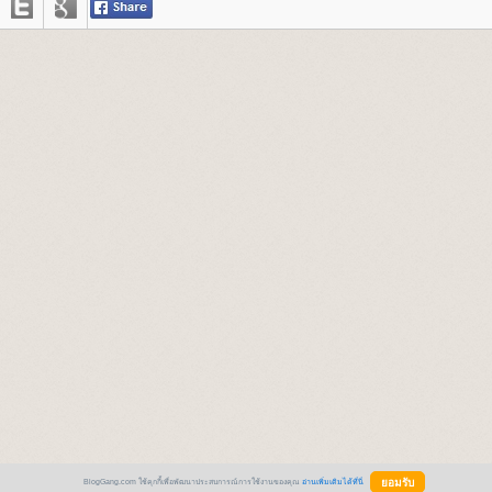
BlogGang.com ใช้คุกกี้เพื่อพัฒนาประสบการณ์การใช้งานของคุณ
อ่านเพิ่มเติมได้ที่นี่