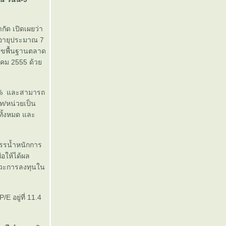
ัด เปิดเผยว่า
 อายุประมาณ 7
เลขพื้นฐานตลาด
ฎาคม 2555 ด้ว
่ 7% และสามารถ
ท/หน่วยเป็น
ทั้งหมด และ
สรรน้ำหนักการ
่อให้ได้ผล
าวะการลงทุนใน
E อยู่ที่ 11.4