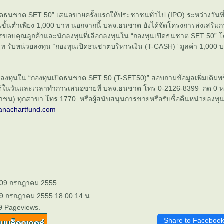
นเปิดธนชาต SET 50” เสนอขายครั้งแรกให้ประชาชนทั่วไป (IPO) ระหว่างวันที
นขั้นต่ำเพียง 1,000 บาท นอกจากนี้ บลจ.ธนชาต ยังได้จัดโครงการส่งเสริ
ารขอบคุณลูกค้าและนักลงทุนที่เลือกลงทุนใน “กองทุนเปิดธนชาต SET 50” โ
ท รับหน่วยลงทุน “กองทุนเปิดธนชาตบริหารเงิน (T-CASH)” มูลค่า 1,000 บา
นใจลงทุนใน “กองทุนเปิดธนชาต SET 50 (T-SET50)” สอบถามข้อมูลเพิ่มเติมพ
นได้ในวันและเวลาทำการเสนอขายที่ บลจ.ธนชาต โทร 0-2126-8399 กด 0 
าชน) ทุกสาขา โทร 1770 หรือผู้สนับสนุนการขายหรือรับซื้อคืนหน่วยลงทุ
anachartfund.com
: 09 กรกฎาคม 2555
 9 กรกฎาคม 2555 18:00:14 น.
9 Pageviews.
Share to Faceboo