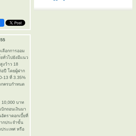
k
555
งเลือกการออม
ยทั่วไปยังมีแนว
สูงว้าว 18
่อปี โดยผู้ฝาก
10-13 ที่ 3.35%
ื่อฝากครบกำหนด
่ำ 10,000 บาท
เบิกถอนเงินมา
อัตราดอกเบี้ยที่
นฝากประจำขั้น
่วประเทศ หรือ