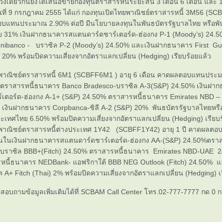
วงเดียวกันยังได้เสนอขายกองทุนตราสารหนี้ระยะสั้น 3 เดือน 6 เดือน และ 
ันที่ 9 กรกฎาคม 2555 ได้แก่ กองทุนเปิดไทยพาณิชย์ตราสารหนี้ 3M56 (SC
อบแทนประมาณ 2.90% ต่อปี มีนโยบายลงทุนในพันธบัตรรัฐบาลไทย หรือพ
31% เงินฝากธนาคารสแตนดาร์ดชาร์เตอร์ด-ฮ่องกง P-1 (Moody’s) 24.5
nibanco - บราซิล P-2 (Moody’s) 24.50% และเงินฝากธนาคาร First Gu
 20% พร้อมปิดความเสี่ยงจากอัตราแลกเปลี่ยน (Hedging) เรียบร้อยแล้ว
ยพาณิชย์ตราสารหนี้ 6M1 (SCBFF6M1 ) อายุ 6 เดือน คาดผลตอบแทนประ
าสารหนี้ธนาคาร Banco Bradesco-บราซิล A-3(S&P) 24.50% เงินฝา
์เตอร์ด-ฮ่องกง A-1+ (S&P) 24.50% ตราสารหนี้ธนาคาร Emirates NBD 
% เงินฝากธนาคาร Corpbanca-ชิลี A-2 (S&P) 20% พันธบัตรรัฐบาลไทยหรื
เทศไทย 6.50% พร้อมปิดความเสี่ยงจากอัตราแลกเปลี่ยน (Hedging) เรียบ
ยพาณิชย์ตราสารหนี้ต่างประเทศ 1Y42 (SCBFF1Y42) อายุ 1 ปี คาดผลต
นในเงินฝากธนาคารสแตนดาร์ดชาร์เตอร์ด-ฮ่องกง AA-(S&P) 24.50%ตรา
o บราซิล BBB+(Fitch) 24.50% ตราสารหนี้ธนาคาร Emirates NBD-UAE 
รหนี้ธนาคาร NEDBank- แอฟริกาใต้ BBB NEG Outlook (Fitch) 24.50% แ
+ Fitch (Thai) 2% พร้อมปิดความเสี่ยงจากอัตราแลกเปลี่ยน (Hedging) เร
ใจสอบถามข้อมูลเพิ่มเติมได้ที่ SCBAM Call Center โทร.02-777-7777 กด 0 