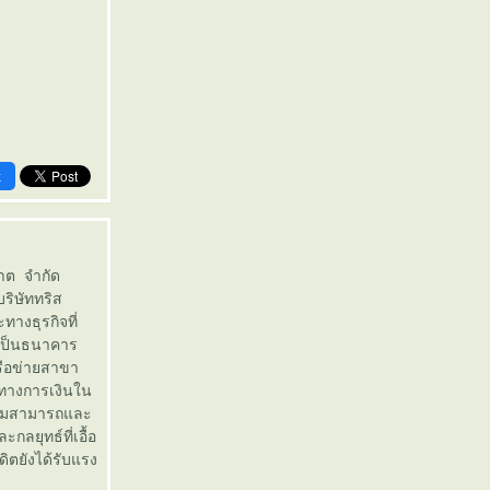
k
ชาต จำกัด
ริษัททริส
ทางธุรกิจที่
เป็นธนาคาร
รือข่ายสาขา
ทางการเงินใน
ความสามารถและ
กลยุทธ์ที่เอื้อ
ิตยังได้รับแรง