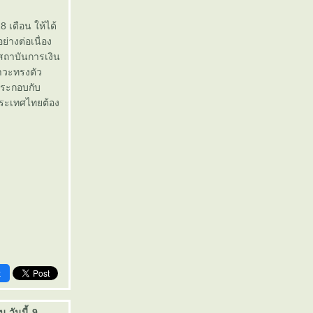
 เดือน ให้ได้
่างต่อเนื่อง
ับสถาบันการเงิน
าวะทรงตัว
ประกอบกับ
งประเทศไทยต้อง
k
 วันนี้-9