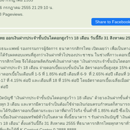
: 06 กรกฎาคม 2555
 6 กรกฎาคม 2555 21:29:10 น.
8 Pageviews.
Share to Faceboo
 ออกเงินฝากประจำขั้นบันไดดอกสูงว้าว 18 เดือน วันนี้ถึง 31 สิงหาคม 2
นะแพทย์ รองกรรมการผู้จัดการ ธนาคารกสิกรไทย เปิดเผยว่า เพื่อเป็นทา
โดยได้รับผลตอบแทนที่สูงกว่าเงินฝากทั่วไปของประชาชน ในช่วงที่ภาวะดอกเบี้
รกสิกรไทย จึงได้ออกผลิตภัณฑ์เงินฝากล่าสุด “เงินฝากประจำขั้นบันไดดอก
เงินฝากประจำ 18 เดือน จ่ายดอกเบี้ยแบบขั้นบันได อัตราดอกเบี้ยสูงสุด 15% ต
าดอกเบี้ยในเดือนที่ 1-5 ที่ 1.85% ต่อปี เดือนที่ 6-9 ที่ 2.65% ต่อปี เดือนที่ 
14-17 ที่ 4.15% ต่อปี และเดือนที่ 18 ที่ 15% ต่อปี โดยอัตราดอกเบี้ยเฉลี่ยเม
ต่อปี
ิดบัญชี “เงินฝากประจำขั้นบันไดดอกสูงว้าว 18 เดือน” ด้วยวงเงินฝากขั้นต
ี้ยทุก 3 เดือน และหากมีความจำเป็นต้องใช้จ่ายเงินก่อนครบกำหนดก็สามารถ
ได้รับอัตราดอกเบี้ยตามระยะเวลาที่ฝากไว้จริง ขั้นต่ำที่ 1.85% ต่อปี ซึ่งเป็น
กเบี้ยเงินฝากออมทรัพย์ทั่วไปในตลาด ทั้งนี้ธนาคาร ฯ รับฝากเงินบัญชี “เงิ
ว 18 เดือน” ตั้งแต่วันนี้ถึง 31 สิงหาคม 2555 ที่ธนาคารกสิกรไทยทุกสาขาทั
ิ่มเติมได้ที่ K-Contact Center 0 2888 8888