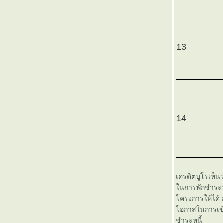
เปิดแอสเซทพลัสสตาร์ 4 (ASP-
STARS4) China Trigger 9/9 เน้น
ลงทุนในหุ้นจีน ตั้งเป้าผลตอบแทน
9% ใน 9 เดือน
13
บลจ. ทิสโก้ เปิดขายกองทุน "ทิสโก้
ไชน่า ทริกเกอร์ 8% กองที่ 6” ตั้ง
เป้าหมายทำกำไร 8% ภายใน 8
เดือน เสนอขายวันที่ 4 -14 ม.ค. 56
มุมมองการลงทุนในปี 2013 โด
จอร์จ โซรอส
14
กฤษดามหานคร (KMC) ปรับราคา
พาร์ เพิ่มทุน จัดสรรหุ้นแบบ RO/PP
ละแจก Warrant
มหาวิทยาลัยเทคโนโลยีราชมงคล
กรุงเทพ จัดงานสัมมนาเรื่อง “การ
พัฒนาคุณภาพคนอุตสาหกรรมเพื่อ
เครดิตบูโรเห็นว
ก้าวสู่ AEC ”
นการพักชำระหนี
ปี 2556 ตลาดหลักทรัพย์ฯตั้งเป้า
ครงการให้ได้ ก
มูลค่า IPO ที่ 1.2 แสนล้านบาท
อกาสในการเข้าถ
บลจ. กสิกรไทย คาดการณ์ราคา
ชำระหนี้