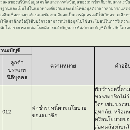
มวลผลของบริษัทข้อมูลเครดิตและการส่งข้อมูลของสมาชิกเกี่ยวกับสถานะบัญช
าตรฐานและเป็นไปในแนวทางเดียวกันและเพื่อให้ข้อมูลดังกล่าวสามารถแ
่ขอสินเชื่ออย่างถูกต้องและชัดเจน อันจะเป็นการคุ้มครองมิให้เกิดความเสียห
ให้สมาชิกหรือผู้ใช้บบริการสามารถนำข้อมูลไปใช้ประโยชน์ในการวิเคราะห
ดิตได้อย่างเหมาะสม โดยมีสาระสำคัญของรหัสสถานะบัญชีที่เกี่ยวกับโครง
านะบัญชี
ลูกค้า
ความหมา
คำอธ
ประเภท
นิติบุคคล
พักชำระหนี้ต
ของสมาชิกไม่ว่า
ดๆ เช่น ประสบภ
พักชำระหนี้ตามนโยบา
012
อุทกภัย, หรือเหต
ของสมาชิก
หรือนโยบายของ
สอดคล้องกับน