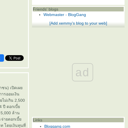
Friends' blogs
Webmaster - BlogGang
[Add xemmy's blog to your web]
k
ad
มหาชน) เปิดเผ
องการออมเงิน
ายไม่เกิน 2,500
4 ปี ดอกเบี้
น 5,000 ล้าน
จะจ่ายดอกเบี้
Links
 โดยเงินทุนที่
Bloggang.com