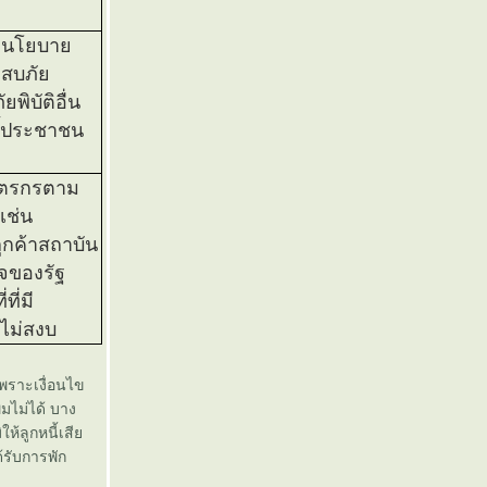
ามนโยบา
ระสบภั
พิบัติอื่น
ี้ประชาชน
ษตรกรตาม
เช่น
ลูกค้าสถาบัน
จของรัฐ
ที่มี
ไม่สงบ
นเพราะเงื่อนไข
มไม่ได้ บาง
ห้ลูกหนี้เสี
้รับการพัก