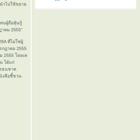
ทั้งนำไปใช้ขยา
นผู้ถือหุ้นกู้
รกฎาคม 2555”
A ที่ไม่ใช่ผู้
1 กรกฎาคม 2555
าคม 2555 โดยเค
น ได้แก่
คารธนชาต
ังสือชี้ชวน