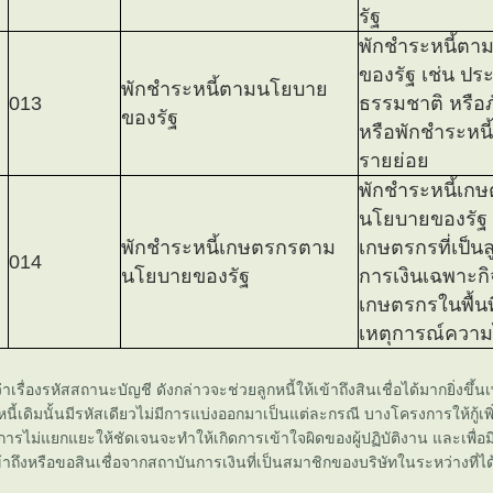
รัฐ
พักชำระหนี้ต
ของรัฐ เช่น ป
พักชำระหนี้ตามนโยบา
013
ธรรมชาติ หรือภัย
ของรัฐ
หรือพักชำระหน
รายย่อ
พักชำระหนี้เก
นโยบายของรัฐ 
พักชำระหนี้เกษตรกรตาม
เกษตรกรที่เป็น
014
นโยบายของรัฐ
การเงินเฉพาะกิ
เกษตรกรในพื้นที่
เหตุการณ์ความ
่าเรื่องรหัสสถานะบัญชี ดังกล่าวจะช่วยลูกหนี้ให้เข้าถึงสินเชื่อได้มากยิ่งขึ้
้เดิมนั้นมีรหัสเดียวไม่มีการแบ่งออกมาเป็นแต่ละกรณี บางโครงการให้กู้เพิ่
ารไม่แยกแยะให้ชัดเจนจะทำให้เกิดการเข้าใจผิดของผู้ปฏิบัติงาน และเพื่อมิใ
ึงหรือขอสินเชื่อจากสถาบันการเงินที่เป็นสมาชิกของบริษัทในระหว่างที่ได