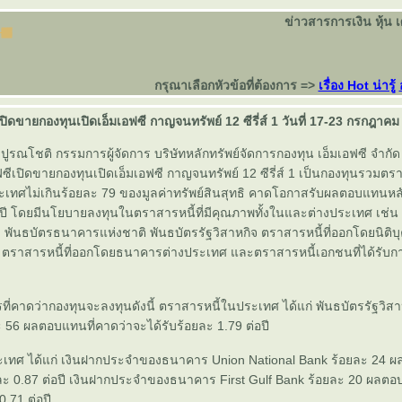
ข่าวสารการเงิน หุ้น 
กรุณาเลือกหัวข้อที่ต้องการ =>
เรื่อง Hot น่ารู้
ปิดขายกองทุนเปิดเอ็มเอฟซี กาญจนทรัพย์ 12 ซีรี่ส์ 1 วันที่ 17-23 กรกฎาค
รณโชติ กรรมการผู้จัดการ บริษัทหลักทรัพย์จัดการกองทุน เอ็มเอฟซี จำกั
ฟซีเปิดขายกองทุนเปิดเอ็มเอฟซี กาญจนทรัพย์ 12 ซีรี่ส์ 1 เป็นกองทุนรวมตรา
เทศไม่เกินร้อยละ 79 ของมูลค่าทรัพย์สินสุทธิ คาดโอกาสรับผลตอบแทนหลั
อปี โดยมีนโยบายลงทุนในตราสารหนี้ที่มีคุณภาพทั้งในและต่างประเทศ เช่น ตั
 พันธบัตรธนาคารแห่งชาติ พันธบัตรรัฐวิสาหกิจ ตราสารหนี้ที่ออกโดยนิติ
้น ตราสารหนี้ที่ออกโดยธนาคารต่างประเทศ และตราสารหนี้เอกชนที่ได้รับกา
ที่คาดว่ากองทุนจะลงทุนดังนี้ ตราสารหนี้ในประเทศ ได้แก่ พันธบัตรรัฐวิ
 56 ผลตอบแทนที่คาดว่าจะได้รับร้อยละ 1.79 ต่อปี
เทศ ได้แก่ เงินฝากประจำของธนาคาร Union National Bank ร้อยละ 24 
ยละ 0.87 ต่อปี เงินฝากประจำของธนาคาร First Gulf Bank ร้อยละ 20 ผลตอ
0.71 ต่อปี