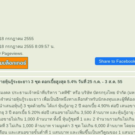
 18 กรกฎาคม 2555
 18 กรกฎาคม 2555 8:09:57 น.
0 Pageviews.
Share to Faceboo
ายหุ้นกู้ระยะยาว 3 ชุด ดอกเบี้ยสูงสุด 5.4% วันที่ 25 ก.ค. - 3 ส.ค. 55
มงคล ประธานเจ้าหน้าที่บริหาร “เคทีซี” หรือ บริษัท บัตรกรุงไทย จำกัด (
ิดจำหน่ายหุ้นกู้ระยะยาว เพื่อเป็นอีกหนึ่งทางเลือกสำหรับนักลงทุนและผู้ที่ต้
ำเสนอหุ้นกู้ 3 ชุดด้วยกัน ได้แก่ หุ้นกู้อายุ 2 ปี ดอกเบี้ย 4.90% ต่อปี เสนอข
อายุ 3 ปี ดอกเบี้ย 5.20% ต่อปี เสนอขายไม่เกิน 3,500 ล้านบาท และหุ้นกู้อายุ 
อขายไม่เกิน 1,000 ล้านบาท ทั้งนี้ หุ้นกู้ชุดที่ 1 และ 2 จำนวนรวมกันไม่เกิ
ุดที่ 3 ไม่เกิน 1,000 ล้านบาท รวมมูลค่า 3 ชุด ไม่เกิน 6,000 ล้านบาท โดย
ือน และเสนอขายขั้นต่ำที่ 1 แสนบาท และเพิ่มขึ้นเป็นทวีคูณของ 1 แสนบาท