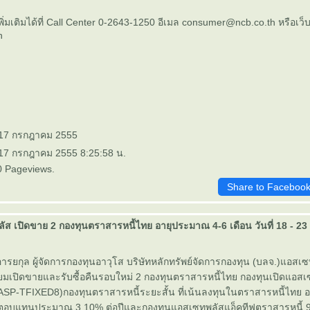
ิ่มเติมได้ที่ Call Center 0-2643-1250 อีเมล consumer@ncb.co.th หรือเว็
th
 17 กรกฎาคม 2555
 17 กรกฎาคม 2555 8:25:58 น.
0 Pageviews.
Share to Faceboo
ส เปิดขาย 2 กองทุนตราสารหนี้ไทย อายุประมาณ 4-6 เดือน วันที่ 18 - 2
ารยกุล ผู้จัดการกองทุนอาวุโส บริษัทหลักทรัพย์จัดการกองทุน (บลจ.)แอสเซ
รียมเปิดขายและรับซื้อคืนรอบใหม่ 2 กองทุนตราสารหนี้ไทย กองทุนเปิดแอ
8 (ASP-TFIXED8)กองทุนตราสารหนี้ระยะสั้น ที่เน้นลงทุนในตราสารหนี้ไทย
ตอบแทนประมาณ 3.10% ต่อปีและกองทุนแอสเซทพลัสแอ็คทีฟตราสารหนี้ 9