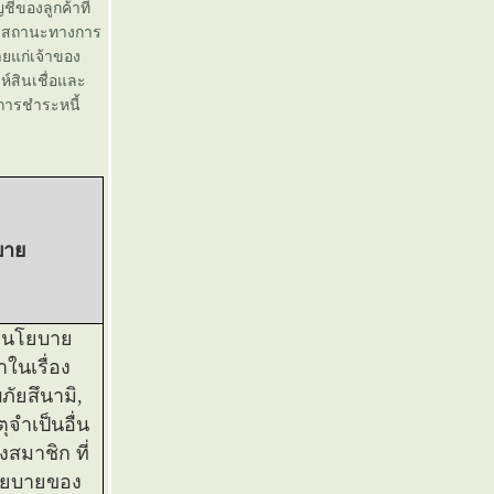
ีของลูกค้าที่
สดงสถานะทางการ
ายแก่เจ้าของ
์สินเชื่อและ
การชำระหนี้
ิบา
ามนโยบา
ในเรื่อง
ัยสึนามิ,
ุจำเป็นอื่น
สมาชิก ที่
โยบายของ