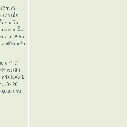
อเทียบกับ
เท่า เมื่อ
ซื้อขายใน
%นอกจากนั้น
น ต.ค. 2555 -
องที่ไหลเข้า
d # 4) มี
่าวจะเลิก
หรือ NAV มี
าง18 - 28
20,000 บาท