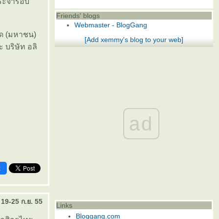
ประจำรอบ
Friends' blogs
Webmaster - BlogGang
ัด (มหาชน)
[Add xemmy's blog to your web]
 บริษัท อลิ
ad
k
 19-25 ก.ย. 55
Links
Bloggang.com