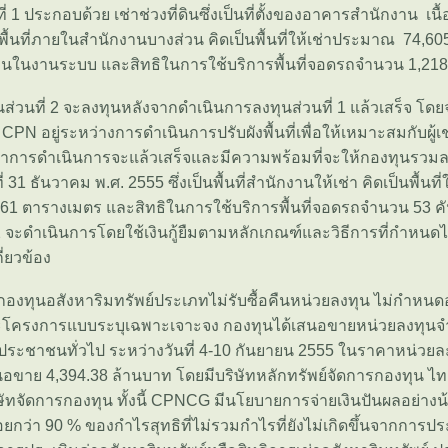
่ 1 ประกอบด้วย เช่าช่วงที่ดินซึ่งเป็นที่ตั้งของอาคารสำนักงาน เน
วงพื้นที่ภายในสำนักงานบางส่วน คิดเป็นพื้นที่ให้เช่าประมาณ 74,
ทุนในงานระบบ และสิทธิในการใช้บริการพื้นที่จอดรถจำนวน 1,218
ส่วนที่ 2 จะลงทุนหลังจากดำเนินการลงทุนส่วนที่ 1 แล้วเสร็จ โดย
ที่ CPN อยู่ระหว่างการดำเนินการปรับผังพื้นที่เพื่อให้เหมาะสมกับผู้
ว่าการดำเนินการจะแล้วเสร็จและมีความพร้อมที่จะให้กองทุนรวมลง
 31 ธันวาคม พ.ศ. 2555 ซึ่งเป็นพื้นที่สำนักงานให้เช่า คิดเป็นพื้นที่ใ
 ตารางเมตร และสิทธิในการใช้บริการพื้นที่จอดรถจำนวน 53 คัน ท
 2 จะดำเนินการโดยใช้เงินกู้ยืมตามหลักเกณฑ์และวิธีการที่กำห
กี่ยวข้อง
องทุนอสังหาริมทรัพย์ประเภทไม่รับซื้อคืนหน่วยลงทุน ไม่กำหน
โครงการแบบระบุเฉพาะเจาะจง กองทุนได้เสนอขายหน่วยลงทุนจ
ประชาชนทั่วไป ระหว่างวันที่ 4-10 กันยายน 2555 ในราคาหน่วยล
อขาย 4,394.38 ล้านบาท โดยมีบริษัทหลักทรัพย์จัดการกองทุน ไ
ิษัทจัดการกองทุน ทั้งนี้ CPNCG มีนโยบายการจ่ายเงินปันผลอย่างน้อ
ยกว่า 90 % ของกำไรสุทธิที่ไม่รวมกำไรที่ยังไม่เกิดขึ้นจากการปร