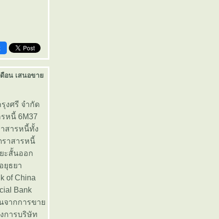
k
 เดือน เสนอขา
รุงศรี จำกัด
ารหนี้ 6M37
สารหนี้ทั้ง
ราสารหนี้
ยะสั้นออก
อยุธยา
k of China
cial Bank
บแทนจากการขา
งการบริษัท