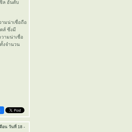
ิล อันดับ
ามน่าเชื่อถือ
์ ซึ่งมี
วามน่าเชื่อ
ทั้งจำนวน
k
อน วันที่ 18 -