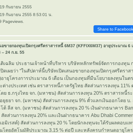
 19 กันยายน 2555
 19 กันยายน 2555 8:53:01 น.
9 Pageviews.
Share to Faceboo
สนอขายกองทุนเปิดกรุงศรีตราสารหนี้ 6M37 (KFFIX6M37) อายุประมาณ 6
8 – 24 ก.ย. 55
ติเฉลิม ประธานเจ้าหน้าที่บริหาร บริษัทหลักทรัพย์จัดการกองทุน ก
)เปิดเผยว่า “ในสัปดาห์นี้บริษัทเปิดเสนอขายกองทุนเปิดกรุงศรีตราส
อายุโครงการประมาณ 6 เดือน เป็นกองทุนที่มีนโยบายลงทุนในตรา
่างประเทศ เช่น ตราสารหนี้ภาครัฐไทย สัดส่วนการลงทุน 11% ต
โดย ธ.กรุงไทย จก. (มหาชน) สัดส่วนการลงทุน 20% ตราสารหนี้ระ
อยุธยา จก. (มหาชน) สัดส่วนการลงทุน 9% ตั๋วแลกเงินออกโดย บ. 
ต้ ลีส จก. (มหาชน) สัดส่วนการลงทุน 20 % เงินฝากธนาคาร Ban
) สัดส่วนการลงทุน 20% และเงินฝากธนาคาร Abu Dhabi Commer
บเอมิเรสต์) สัดส่วนการลงทุน 20 % โดยนักลงทุนจะได้รับผลตอ
ุนโดยอัตโนมัติประมาณ 3.15 % ต่อปี และหลังครบกำหนดอายุโคร