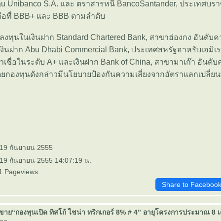
au Unibanco S.A. และ ตราสารหนี้ BancoSantander, ประเทศบราซ
ถือที่ BBB+ และ BBB ตามลำดับ
ลงทุนในเงินฝาก Standard Chartered Bank, สาขาฮ่องกง อันดับคว
ินฝาก Abu Dhabi Commercial Bank, ประเทศสหรัฐอาหรับเอมิเรตส
าเชื่อในระดับ A+ และเงินฝาก Bank of China, สาขามาเก๊า อันดับค
ดยกองทุนดังกล่าวมีนโยบายป้องกันความเสี่ยงจากอัตราแลกเปลี่ยน
 19 กันยายน 2555
 19 กันยายน 2555 14:07:19 น.
1 Pageviews.
Share to Faceboo
ดขาย“กองทุนเปิด ทิสโก้ ไชน่า ทริกเกอร์ 8% # 4” อายุโครงการประมาณ 8 เดื