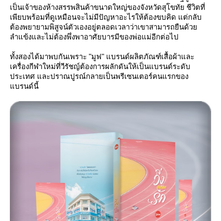
เป็นเจ้าของห้างสรรพสินค้าขนาดใหญ่ของจังหวัดสุโขทัย ชีวิตที่
เพียบพร้อมที่ดูเหมือนจะไม่มีปัญหาอะไรให้ต้องขบคิด แต่กลับ
ต้องพยายามพิสูจน์ตัวเองอยู่ตลอดเวลาว่าเขาสามารถยืนด้ว
ลำแข้งและไม่ต้องพึ่งพาอาศัยบารมีของพ่อแม่อีกต่อไป
ทั้งสองได้มาพบกันเพราะ "มูฟ" แบรนด์ผลิตภัณฑ์เสื้อผ้าและ
เครื่องกีฬาใหม่ที่วีรัชญ์ต้องการผลักดันให้เป็นแบรนด์ระดับ
ประเทศ และปราณปูรณ์กลายเป็นพรีเซนเตอร์คนแรกของ
บรนด์นี้