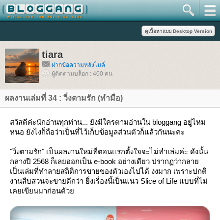
tiara
ฝากข้อความหลังไมค์
ผู้ติดตามบล็อก : 400 คน
ผลงานเล่มที่ 34 : วิ่งตามรัก (ทำมือ)
สวัสดีค่ะนักอ่านทุกท่าน... ยังมีใครตามอ่านใน bloggang อยู่ไหม
หนอ ยังไงก็ถือว่าเป็นที่ไว้เก็บข้อมูลส่วนตัวก็แล้วกันนะคะ
"วิ่งตามรัก" เป็นผลงานใหม่ที่ตอนแรกตั้งใจจะไม่ทำเล่มค่ะ ดังนั้น
กลางปี 2568 ก็เลยออกเป็น e-book อย่างเดียว ปรากฏว่ากลา
เป็นเล่มที่ทำลายสถิติการขายของตัวเองไปได้ งงมาก เพราะปกติ
งานสืบสวนจะขายดีกว่า ยิ่งเรื่องนี้เป็นแนว Slice of Life แบบที่ไม่
เคยเขียนมาก่อนด้ว