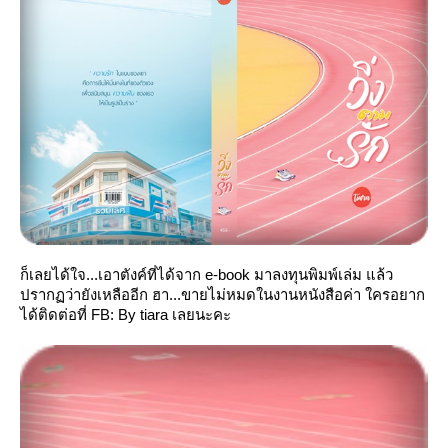
ก็เลยได้ใจ...เอาตังค์ที่ได้จาก e-book มาลงทุนพิมพ์เล่ม แล้ว
ปรากฏว่ายังเหลืออีก ฮา...ขายไม่หมดในงานหนังสือค่า ใครอยาก
ได้ติดต่อที่ FB: By tiara เลยนะคะ