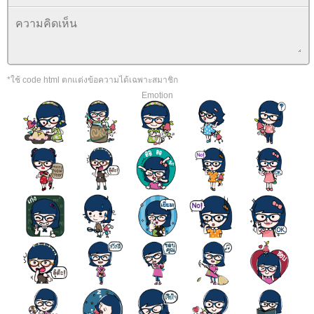
*ใช้ code html ตกแต่งข้อความได้เฉพาะสมาชิก
Emotion