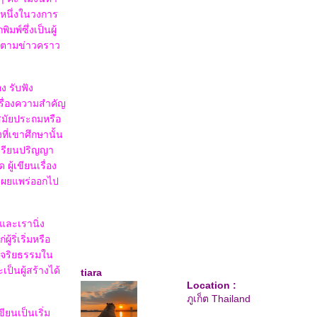
นหนึ่งในวงการ
พ์ซึ่งเป็นผู้
ติดตามข่าวคราว
ง รับฟัง
รื่องความสำคัญ
 สมัยประถมหรือ
ที่เขาศึกษานั้น
ัยเรียนปริญญา
ผู้เขียนเรื่อง
กเผยแพร่ออกไป
ปและเรานิ่ง
ริ่เริ่มหรือ
็นจริยธรรมใน
ป็นผู้สร้างได้
tiara
Location :
ภูเก็ต Thailand
ยนเป็นเริ่ม