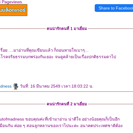
8 Pageviews.
Share to Faceboo
คนน่ารักคนที่ 1 มาเยี่ยม
ื่อย ....มาอ่านที่คุณเขียนแล้ว ก็ถอนหายใจเบาๆ...
โรคจริยธรรมบกพร่องกันเยอะ จนดูคล้ายเป็นเรื่องปกติธรรมดาไป
adness
วันที่: 16 มีนาคม 2549 เวลา:18:03:22 น.
คนน่ารักคนที่ 2 มาเยี่ยม
gutofmadness ขอบคุณค่ะที่เข้ามาอ่าน น่าดีใจ อย่างน้อยคุณก็เป็นอีก
ดเหมือนกัน ค่อย ๆ สอนลูกหลานของเราไปนะคะ อนาคตประเทศชาติต้อง