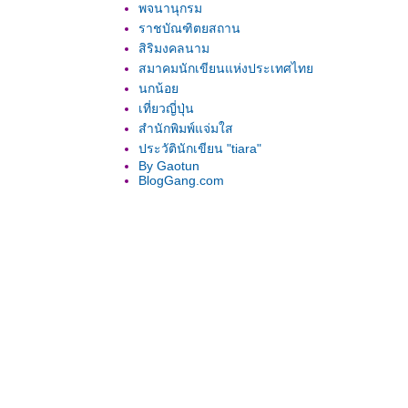
พจนานุกรม
ราชบัณฑิตยสถาน
สิริมงคลนาม
สมาคมนักเขียนแห่งประเทศไท
นกน้อ
เที่ยวญี่ปุ่น
สำนักพิมพ์แจ่มใส
ประวัตินักเขียน "tiara"
By Gaotun
BlogGang.com