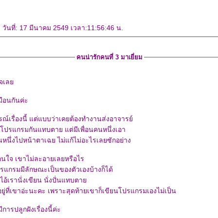
วันที่: 17 มีนาคม 2549 เวลา:11:56:46 น.
คนน่ารักคนที่ 3 มาเยี่ยม
ใจเล
ือนกันค่ะ
ณ์เรื่องนี้ แต่แบบว่าเคยต้องทำงานส่งอาจารย์
ียนโปรแกรมกันแทบตาย แต่มีเพื่อนคนหนึ่งเอา
นหนึ่งไปหน้าตาเฉย ไม่แก้ไม่อะไรเลยซักอย่าง
ือนใจ เขาไม่ละอายเลยหรือไร
โปรแกรมมีลักษณะเป็นของตัวเองบ้างก็ได้
ไอ้เรานั่งเขียน นั่งปั่นแทบตา
ยู่ที่เขาอ่ะนะคะ เพราะสุดท้ายเขาก็เขียนโปรแกรมเองไม่เป็น
ีการปลูกฝังเรื่องนี้ค่ะ