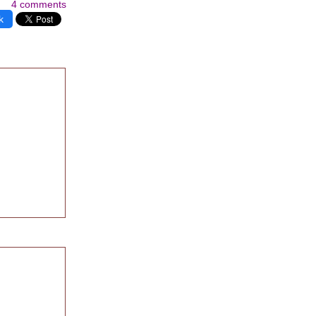
4 comments
k