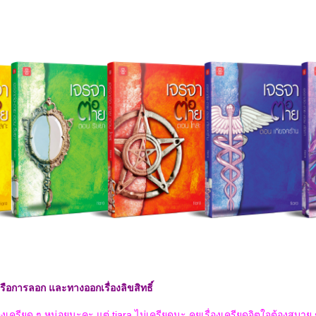
อการลอก และทางออกเรื่องลิขสิทธิ์
่องเครียด ๆ หน่อยนะคะ แต่ tiara ไม่เครียดนะ คุยเรื่องเครียดจิตใจต้องสบาย ๆ