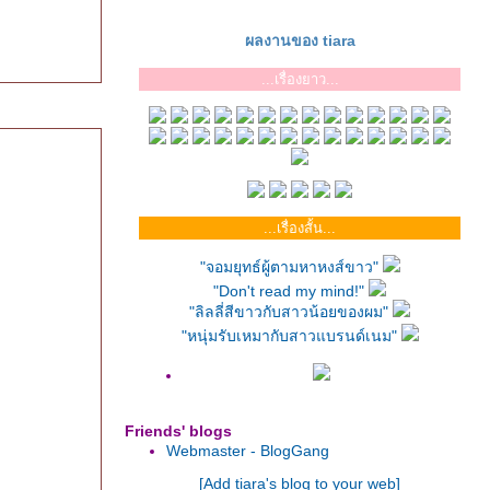
ผลงานของ tiara
...เรื่องยาว...
...เรื่องสั้น...
"จอมยุทธ์ผู้ตามหาหงส์ขาว"
"Don't read my mind!"
"ลิลลี่สีขาวกับสาวน้อยของผม"
"หนุ่มรับเหมากับสาวแบรนด์เนม"
Friends' blogs
Webmaster - BlogGang
[Add tiara's blog to your web]