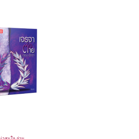
รน่าสนใจ อ่าน