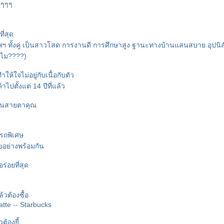
ุดๆๆๆ
ที่สุด
ทพฯ ทั้งคู่ เป็นสาวโสด การงานดี การศึกษาสูง ฐานะทางบ้านแสนสบาย อุปนิส
ทำไม????)
ำให้ใจไม่อยู่กับเนื้อกับตัว
าไปตั้งแต่ 14 ปีที่แล้ว
ดีในสายตาคุณ
รถพิเศษ
อย่างพร้อมกัน
ร่อยที่สุด
้วต้องซื้อ
tte -- Starbucks
วต้องยี้