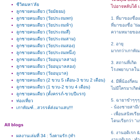
ชีวิตมหา'ลั
ไปอาจหลับได้ เ
ลูกชายคนเดียว (วัยมัธยม)
ลูกชายคนเดียว (วัยประถมหก)
1. ที่มาของช
ลูกชายคนเดียว (วัยประถมห้า)
ที่มาของชื่อ “t
ลูกชายคนเดียว (วัยประถมสี่)
ความหมายของชื่
ลูกชายคนเดียว (วัยประถมสาม)
2. อายุ
ลูกชายคนเดียว (วัยประถมสอง)
มากกว่าเกาทัณฑ
ลูกชายคนเดียว (วัยประถมหนึ่ง)
ลูกชายคนเดียว (วัยอนุบาลสาม)
3. สถานที่เกิด
ลูกชายคนเดียว (วัยอนุบาลสอง)
รงพยาบาลในอำเ
ลูกชายคนเดียว (วัยอนุบาล)
ลูกชายคนเดียว (2 ขวบ 5 เดือน-3 ขวบ 2 เดือน)
4. มีพี่น้องกี่คน
ลูกชายคนเดียว (1 ขวบ-2 ขวบ 4 เดือน)
ไม่มีใครมาเกิ
ลูกชายคนเดียว (ตั้งครรภ์-ขวบปีแรก)
5. ฉายาขำๆๆๆที
ท่องเที่ยว
- น้องชายสามีเ
เกาทัณฑ์...สวรรค์ส่งมาแสบ!!!
- เพื่อนสนิทเรี
ดนเรียกว่า “แห
All blogs
6. งานอดิเรก & 
ผลงานเล่มที่ 34 : วิ่งตามรัก (ทำ
งานอดิเรก : ท