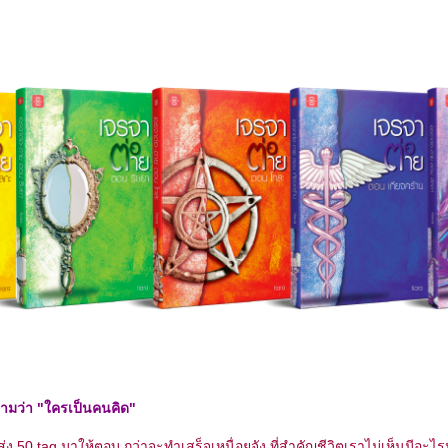
ถามว่า "ใครเป็นคนคิด"
 50 tag มาให้ตอบ กว่าจะทำเสร็จเหนื่อยจัง ที่สำคัญชีวิตเราไม่เห็นมีอะไ