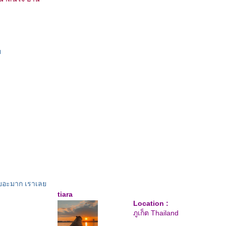
ล
่มเยอะมาก เราเล
tiara
Location :
ภูเก็ต Thailand