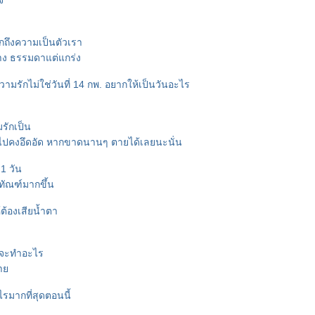
จ
อกถึงความเป็นตัวเรา
าง ธรรมดาแต่แกร่ง
วามรักไม่ใช่วันที่ 14 กพ. อยากให้เป็นวันอะไร
รักเป็น
ปคงอึดอัด หากขาดนานๆ ตายได้เลยนะนั่น
1 วัน
ทัณฑ์มากขึ้น
ห้ต้องเสียน้ำตา
กจะทำอะไร
ตา
รมากที่สุดตอนนี้