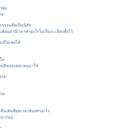
่าสุด
ตา
อยๆๆๆจนติดเป็นนิสั
บค้อนสามีเวลาทำอะไรไม่เป็นระเบียบทิ้งไว้
่แก้ไม่เคยได้
งใจ
วนดีของแต่ละคนมาใช้
ปรด
ปรด
ตื่นเต้นที่สุดเวลาต้องทำอะไร
ทำมาก่อน