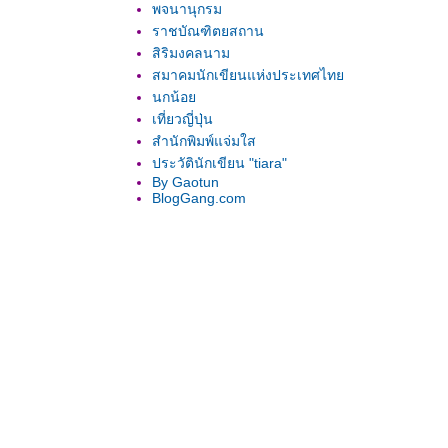
พจนานุกรม
ราชบัณฑิตยสถาน
สิริมงคลนาม
สมาคมนักเขียนแห่งประเทศไท
นกน้อ
เที่ยวญี่ปุ่น
สำนักพิมพ์แจ่มใส
ประวัตินักเขียน "tiara"
By Gaotun
BlogGang.com