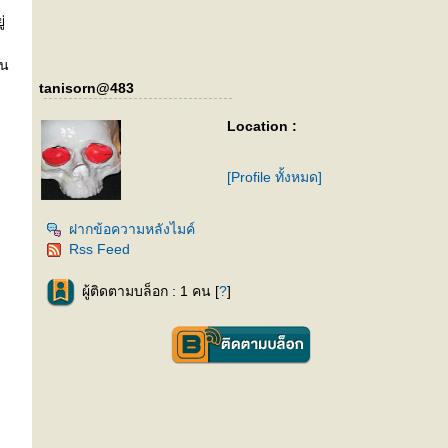
่
อน
tanisorn@483
Location :
[Profile ทั้งหมด]
ฝากข้อความหลังไมค์
Rss Feed
ผู้ติดตามบล็อก : 1 คน [
?
]