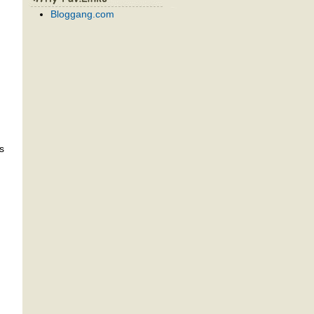
Bloggang.com
s