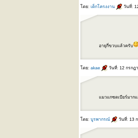
ดย:
เด็กโครงงาน
วันที่:
อายุกี่ขวบแล้วครับ
ดย:
akae
วันที่: 12 กรก
มวแกซดเบียร์มากแล้
ดย:
บูรพากรณ์
วันที่: 13