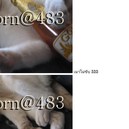
เมาไม่ขับ อิอิอิ