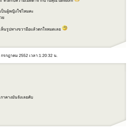
ะ ที่ได้รับความเมตตาจากบ้านคุณ tanisorn
เป็นผู้หญิงใช่ไหมคะ
ด้ว
ี้ เห็นรูปทางขวามือแล้วตกใจหมดเล
12 กรกฎาคม 2552 เวลา:1:20:32 น.
กาคางมันจังเลยคับ