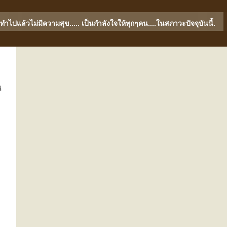
ำไปแล้วไม่มีความสุข..... เป็นกำลังใจให้ทุกๆคน....ในสภาวะปัจจุบันนี้.
่