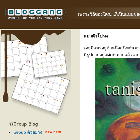
เพราะวิถีของใคร....ก็เป็นแบบของ
มวตัวโปรด
เคยมีแมวอยู่ตัวหนึ่งสนิทกันม
มีรูปถ่ายอยู่แต่เก่ามากแล้วเลย
Group ตัวอย่าง