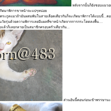
หลังจากนั้นก็ยังชอบแมวอยู
าตี๋เกิดมาพิการขาหน้าจะแปๆหน่อ
ตว์ตระกูลแมวถ้ามันผสมพันในสายเลือดเดียวกันก็จะเกิดมาพิการได้แบบนี้...ต
็นวัยรุ่นด้วยความพิการเลยมีแผลที่ขาหน้าเกิดจากการกระโดดลงพื้น....
ล้วก็เลยกลายเป็นสมาชิกครอบครัวเดียวกัน...
ส่วนอันนี้ตอนก่อนเข้าพรรษานะ