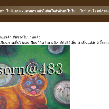
มัน ไม่มีแบบแผนตายตัว อย่าไปฝีนใจทำถ้ามันไม่ใช่.....ไม่มีประโยชน์ถ้าจะท
ากแต่เค้าเสียชีวิตไปนานแล้ว
เขียนภาพเก็บไว้ตอนเขียนก็คิดว่าบางทีเราก็ไม่ได้เห็นเค้าเป็นแค่สัตว์เลี้ยงแค