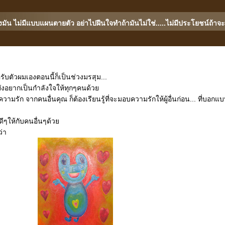
มัน ไม่มีแบบแผนตายตัว อย่าไปฝีนใจทำถ้ามันไม่ใช่.....ไม่มีประโยชน์ถ้าจะท
ับตัวผมเองตอนนี้ก็เป็นช่วงมรสุม...
ยังอยากเป็นกำลังใจให้ทุกๆคนด้ว
วามรัก จากคนอื่นคุณ ก็ต้องเรียนรู้ที่จะมอบความรักให้ผู้อื่นก่อน... ที่บอกแบบ
ดีๆให้กับคนอื่นๆด้ว
ว่า