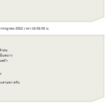
 2 กรกฎาคม 2552 เวลา:16:56:05 น.
ฟ้าม่น
หน็บหนาว
ฝนพรำ
ัน
ขจะตามหา ครับ