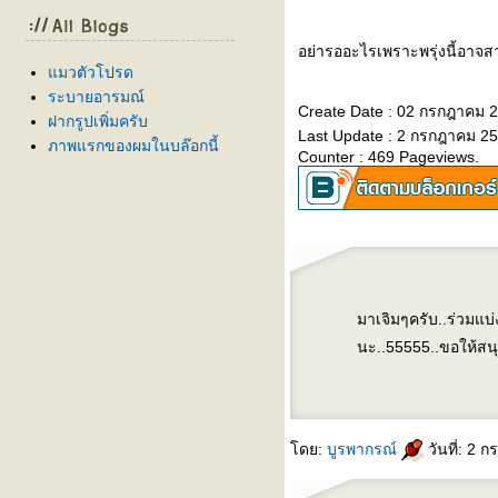
อย่ารออะไรเพราะพรุ่งนี้อาจสา
มวตัวโปรด
ระบายอารมณ์
Create Date : 02 กรกฎาคม 
ฝากรูปเพิ่มครับ
Last Update : 2 กรกฎาคม 25
ภาพแรกของผมในบล๊อกนี้
Counter : 469 Pageviews.
มาเจิมๆครับ..ร่วมแบ
นะ..55555..ขอให้สน
ดย:
บูรพากรณ์
วันที่: 2 