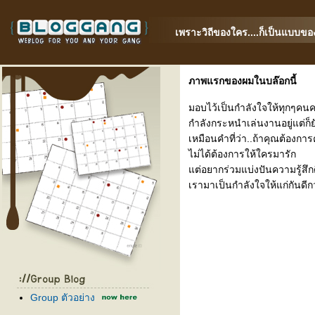
เพราะวิถีของใคร....ก็เป็นแบบของ
ภาพแรกของผมในบล๊อกนี้
มอบไว้เป็นกำลังใจให้ทุกๆคนคร
กำลังกระหนำเล่นงานอยู่แต่ก็
เหมือนคำที่ว่า..ถ้าคุณต้องการค
ไม่ได้ต้องการให้ใครมารัก
ต่อยากร่วมแบ่งปันความรู้สึก
เรามาเป็นกำลังใจให้แก่กันดีก
Group ตัวอย่าง