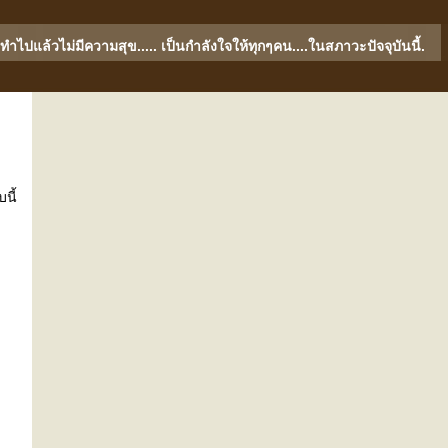
ำไปแล้วไม่มีความสุข..... เป็นกำลังใจให้ทุกๆคน....ในสภาวะปัจจุบันนี้.
นี้