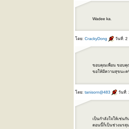
Wadee ka.
ดย:
CrackyDong
วันที่:
ขอบคุณเพื่อน ขอบคุณ
ขอให้มีความสุขนะคร
ดย:
tanisorn@483
วันที่
เป็นกำลังใจให้เช่นกั
ตอนนี้ก็เป็นช่วงมรสุ