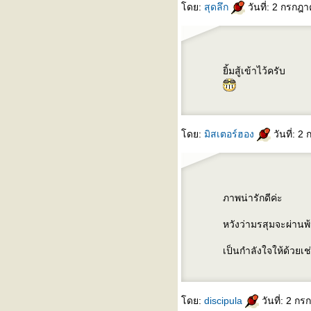
ดย:
สุดลึก
วันที่: 2 กรกฎ
ิ้มสู้เข้าไว้ครับ
ดย:
มิสเตอร์ฮอง
วันที่: 
ภาพน่ารักดีค่ะ
หวังว่ามรสุมจะผ่านพ
เป็นกำลังใจให้ด้วยเช
ดย:
discipula
วันที่: 2 ก