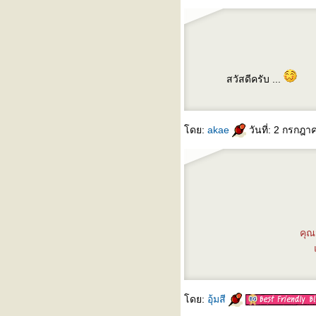
สวัสดีครับ ...
ดย:
akae
วันที่: 2 กรกฎ
คุณ
ดย:
อุ้มสี