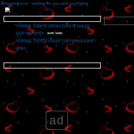
Bloggang.com : weblog for you and your gang
Group Blog
>Group Sale ขายของ (เสื้อ พวงองุ่น
รูปภาพ ฯลฯ)<
>Group TVXQ! เรื่องราวต่างๆของเหล่า
เทพ<
All blogs
ad