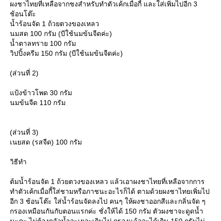
ผงชาไทยที่เหลือจากชงสำหรับทำตัวเค้กเมื่อกี้ และใส่เพิ่มไปอีก 3
ช้อนโต๊ะ
น้ำร้อนจัด 1 ถ้วยตวงของเหลว
นมสด 100 กรัม (บีใช้นมข้นจืดค่ะ)
น้ำตาลทราย 100 กรัม
วิปปิ้งครีม 150 กรัม (บีใช้นมข้นจืดค่ะ)
(ส่วนที่ 2)
ป้งข้าวโพด 30 กรัม
นมข้นจืด 110 กรัม
(ส่วนที่ 3)
เนยสด (รสจืด) 100 กรัม
วิธีทำ
ต้มน้ำร้อนจัด 1 ถ้วยตวงของเหลว แล้วเอาผงชาไทยที่เหลือจากการ
ทำตัวเค้กเมื่อกี้ใส่ชามหรือภาชนะอะไรก็ได้ ตามด้วยผงชาไทยเพิ่มไป
อีก 3 ช้อนโต๊ะ ใส่น้ำร้อนจัดลงไป คนๆ ให้ผงชาออกสีและกลิ่นจัด ๆ
กรองเหมือนกันกับตอนแรกค่ะ ชั่งให้ได้ 150 กรัม ตัวผงชาจะดูดน้ำ