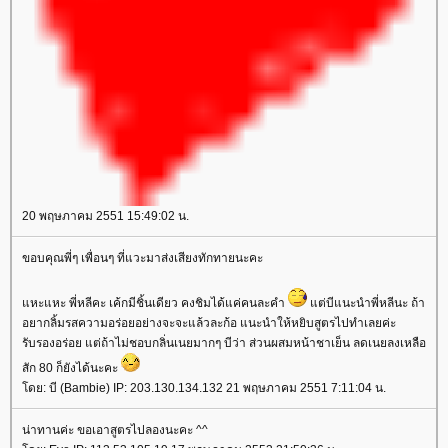
20 พฤษภาคม 2551 15:49:02 น.
ขอบคุณพี่ๆ เพื่อนๆ ที่แวะมาส่งเสียงทักทายนะคะ
หะแหะ พี่หลีคะ เค้กมีชิ้นเดียว คงชิมได้แค่คนละคำ
ต่บีแนะนำพี่หลีนะ ถ้า
อยากลิ้มรสความอร่อยอย่างจะจะแล้วละก้อ แนะนำให้หยิบสูตรไปทำเลยค่ะ
รับรองอร่อย แต่ถ้าไม่ชอบกลิ่นเนยมากๆ บีว่า ส่วนผสมหน้าชาเย็น ลดเนยลงเหลือ
สัก 80 ก็ยังได้นะคะ
ดย: บี (Bambie) IP: 203.130.134.132 21 พฤษภาคม 2551 7:11:04 น.
น่าทานค่ะ ขอเอาสูตรไปลองนะคะ ^^