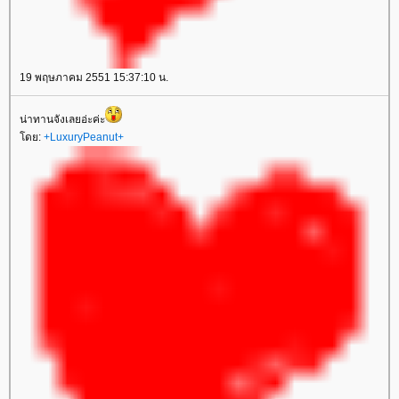
19 พฤษภาคม 2551 15:37:10 น.
น่าทานจังเลยอ่ะค่ะ
ดย:
+LuxuryPeanut+