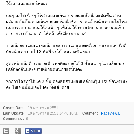
ห้เนยสดละลายให้หมด
คนๆ ต่อไปเรื่อยๆ ให้ส่วนผสมเย็นลง รอยตะกร้อมือจะชัดขึ้น ส่วน
ผสมจะข้นขึ้น ต้องเห็นรอยตะกร้อมือชัดๆ ราดแล้วหน้าเค้กจะไม่ไหล
เลอะเทอะ เวลาคนให้คนช้า ๆ เพื่อไม่ให้อากาศเข้ามาก หากคนเร็ว
อากาศจะเข้ามาก ทำให้หน้าเค้กมีฟองอากาศ
วางเค้กลงบนแผ่นรองเค้ก และวางบนก้นถาดหรือภาชนะแบนๆ อีกที
ตักหน้าเค้กราดไป 2 ทัพพี จะได้ระหว่างชั้นหนา ๆ
สูตรหน้าเค้กที่บอกมากเพียงพอที่จะราดได้ 3 ชั้นหนาๆ ไม่เหลือเยอะ
เหลือติดก้นและขอบหม้อนิดหน่อยแค่นั้นค่ะ
หากว่าใครทำได้แค่ 2 ชั้น ต้องลดส่วนผสมเหลือผงวุ้น 1/2 ช้อนชานะ
คะ ไม่เช่นนั้นเยอะไปค่ะ ทิ้งเสียดา
Create Date :
19 พฤษภาคม 2551
Last Update :
19 พฤษภาคม 2551 14:46:16 น.
Counter :
Pageviews.
Comments :
9