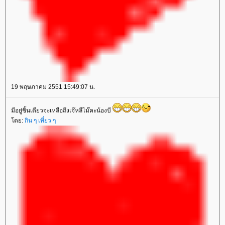
19 พฤษภาคม 2551 15:49:07 น.
มีอยู่ชิ้นเดียวจะเหลือถึงเจ๊หลีไม๊คะน้องบี
ดย:
กิน ๆ เที่ยว ๆ