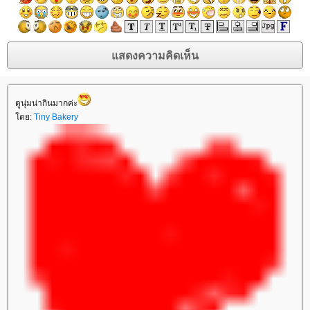
ดูนุ่มน่ากินมากค่ะ
ดย:
Tiny Bakery