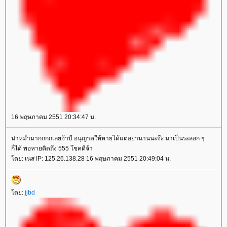
16 พฤษภาคม 2551 20:34:47 น.
น่าหม่ำมากกกกเลยจ้าบี อนุญาตให้หายได้แต่อย่านานนะจ๊ะ มาเป็นระลอก ๆ
ก็ได้ พอหายคิดถึง 555 โชคดีจ้า
ดย: เนส IP: 125.26.138.28 16 พฤษภาคม 2551 20:49:04 น.
ดย:
jjbd