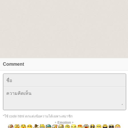
Comment
*ใช้ code html ตกแต่งข้อความได้เฉพาะสมาชิก
+
Emotion
+