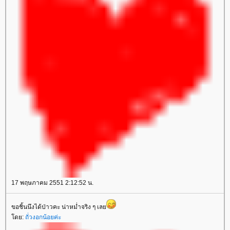
17 พฤษภาคม 2551 2:12:52 น.
ขอชิ้นนึงได้ป่าวคะ น่าหม่ำจริง ๆ เล
ดย:
ถั่วงอกน้อยค่ะ