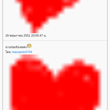
16 พฤษภาคม 2551 20:05:47 น.
น่าอร่อยจังเลยค่ะ
ดย:
macopolo5704