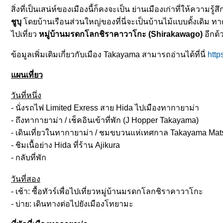
สิ่งที่เป็นเสน่ห์ของเมืองนี้ก็คงจะเป็น ย่านเมืองเก่าที่ให้ความรู
ชูบุ
ดยบ้านเรือนส่วนใหญ่ของที่นี่จะเป็นบ้านไม้แบบดั้งเดิม ทา
ไปเที่ยว
หมู่บ้านมรดกโลกชิราคาวาโกะ (
Shirakawago)
อีกด้
ข้อมูลเพิ่มเติมเกี่ยวกับเมือง
Takayama สามารถอ่านได้ที่นี่
http
ผนเที่ยว
วันที่หนึ่ง
- นั่งรถไฟ Limited Exress สาย Hida ไปเมืองทากายาม่า
- ถึงทากายาม่า / เช็คอินเข้าที่พัก (J Hopper Takayama)
- เดินเที่ยวในทากายาม่า / ชมขบวนแห่เทศกาล Takayama Mats
- ชิมเนื้อย่าง Hida ที่ร้าน Ajikura
- กลับที่พัก
วันที่สอง
- เช้า: ซื้อทัวร์เพื่อไปเที่ยวหมู่บ้านมรดกโลกชิราคาวาโกะ
- บ่าย: เดินทางต่อไปยังเมืองโทยามะ