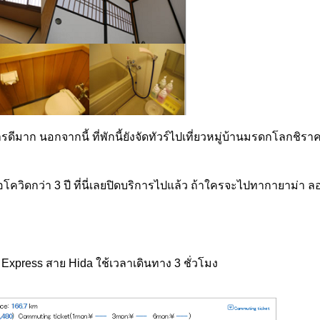
รดีมาก นอกจากนี้ ที่พักนี้ยังจัดทัวร์ไปเที่ยวหมู่บ้านมรดกโลกชิ
โควิดกว่า 3 ปี ที่นี่เลยปิดบริการไปแล้ว ถ้าใครจะไปทากายาม่า ลอง
 Express สาย Hida ใช้เวลาเดินทาง 3 ชั่วโมง