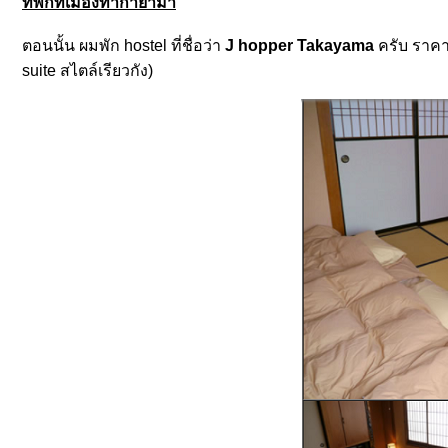
ที่พักที่เมืองทากายาม่า
ตอนนั้น ผมพัก hostel ที่ชื่อว่า
J hopper Takayama
ครับ ราคา
suite สไตล์เรียวกัง)