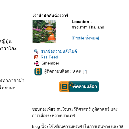
เจ้าสำนักคันฉ่องวารี
Location :
กรุงเทพฯ Thailand
[Profile ทั้งหมด]
ี่ปุ่น
คาวาโกะ
ฝากข้อความหลังไมค์
Rss Feed
Smember
ผู้ติดตามบล็อก : 9 คน [
?
]
ืองทากายาม่า
องโทยามะ
ชอบท่องเที่ยว สนใจประวัติศาสตร์ ภูมิศาสตร์ และ
การเมืองระหว่างประเทศ
Blog นี้จะใช้เขียนความทรงจำในการเดินทาง และวิธี