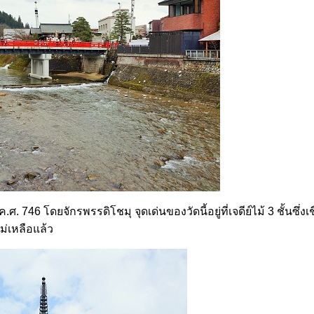
ค.ศ. 746 โดยจักรพรรดิโชมุ จุดเด่นของวัดนี้อยู่ที่เจดีย์ไม้ 3 ชั้นซึ่งเช
นไม่เหลือแล้ว