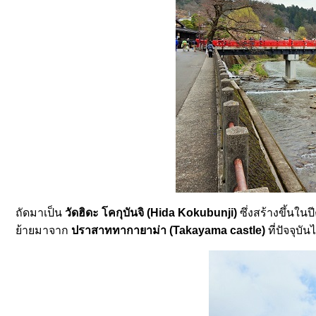
ถัดมาเป็น
วัดฮิดะ โคกุบันจิ (
Hida Kokubunji)
ซึ่งสร้างขึ้นในปี
้ายมาจาก
ปราสาททากายาม่า (Takayama castle)
ที่ปัจจุบั