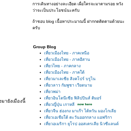
การเดินทางอย่างละเอียด เผื่อใครจะมาตามรอย หวัง
ว่าจะเป็นประโยชน์นะครับ
ถ้าชอบ blog เนื้อหาประมาณนี้ ฝากกดติดตามด้วยนะ
ครับ
Group Blog
เที่ยวเมืองไทย - ภาคเหนือ
เที่ยวเมืองไทย - ภาคอีสาน
เที่ยวไทย - ภาคกลาง
เที่ยวเมืองไทย - ภาคใต้
เที่ยวมาเลเซีย สิงคโปร์ บรูไน
เที่ยวลาว กัมพูชา เวียดนาม
เที่ยวพม่า
เที่ยวอินโดนีเซีย ฟิลิปปินส์ ติมอร์
ายังเมืองนี้
เที่ยวญี่ปุ่น เกาหลี
เที่ยวจีน ฮ่องกง มาเก๊า ไต้หวัน มองโกเลี
เที่ยวเอเชียใต้ ตะวันออกกลาง แอฟริกา
เที่ยวอเมริกา ยุโรป ออสเตรเลีย นิวซีแลนด์