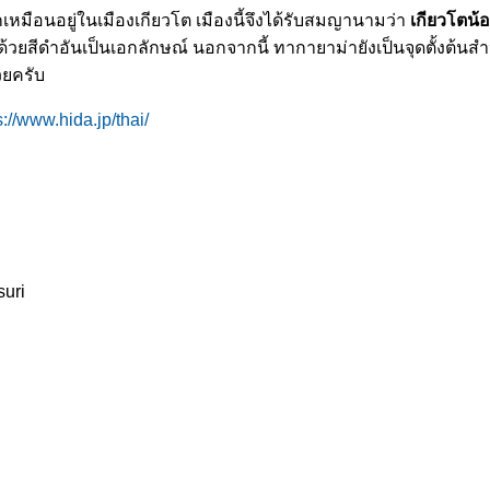
้สึกเหมือนอยู่ในเมืองเกียวโต เมืองนี้จึงได้รับสมญานามว่า
เกียวโตน้อ
ด้วยสีดำอันเป็นเอกลักษณ์ นอกจากนี้ ทากายาม่ายังเป็นจุดตั้งต้นส
วยครับ
s://www.hida.jp/thai/
uri