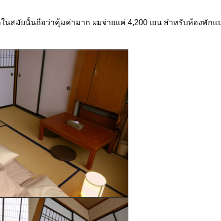
ในสมัยนั้นถือว่าคุ้มค่ามาก ผมจ่ายแค่ 4,200 เยน สำหรับห้องพัก