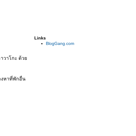
3 วัน 2 คืน นาโกย่า ศูนย์กลางแห่ง
ภูมิภาคชูบุ
3 วัน 2 คืน คุมาโมโตะ เมือง
สร้างสรรค์จากพลังหมีดำจอม
ทะเล้น
2 วัน 1 คืน นางาซากิ เส้นทาง
Links
BlogGang.com
ประวัติศาสตร์จากเมืองท่า
นานาชาติสู่มหันตภัยปรมาณู (ตอน
ที่ 2)
ราคาวาโกะ ด้ว
2 วัน 1 คืน นางาซากิ เส้นทาง
ประวัติศาสตร์จากเมืองท่า
นานาชาติสู่มหันตภัยปรมาณู (ตอน
หาที่พักอื่น
ที่ 1)
1 วัน ยูฟุอิน เมืองเทพนิยายแห่ง
หุบเขาบนเกาะคิวชู
3 วัน 2 คืน ฟุุกุโอกะ ประตูสู่เกาะ
คิวชู (ตอนที่ 2)
3 วัน 2 คืน ฟุกุโอกะ ประตูสู่เกาะ
คิวชู (ตอนที่ 1)