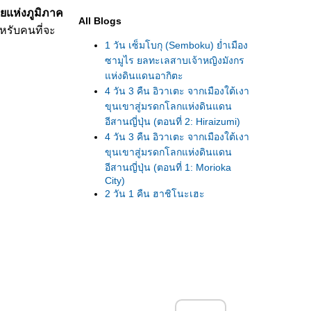
ยแห่งภูมิภาค
All Blogs
ำหรับคนที่จะ
1 วัน เซ็มโบกุ (Semboku) ย่ำเมือง
ซามูไร ยลทะเลสาบเจ้าหญิงมังกร
ห่งดินแดนอากิตะ
4 วัน 3 คืน อิวาเตะ จากเมืองใต้เงา
ขุนเขาสู่มรดกโลกแห่งดินแดน
อีสานญี่ปุ่น (ตอนที่ 2: Hiraizumi)
4 วัน 3 คืน อิวาเตะ จากเมืองใต้เงา
ขุนเขาสู่มรดกโลกแห่งดินแดน
อีสานญี่ปุ่น (ตอนที่ 1: Morioka
City)
2 วัน 1 คืน ฮาชิโนะเฮะ
(Hachinohe) เที่ยวลัดเลาะเลียบ
ชายฝั่งทะเลอีสานญี่ปุ่น
2 วัน 1 คืน อาโอโมริ เที่ยวเมืองท่า
ห่งดินแดนอีสานญี่ปุ่น
2 วัน 1 คืน ฮิโรซากิ อลังการ
ซากุระ ณ เมืองซามูไรแห่งดินแดน
อีสานญี่ปุ่น