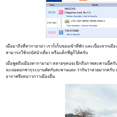
เมื่อมาถีงที่ทากายาม่า เราก็เก็บของเข้าที่พัก และ
เนื่องจากเมือง
สามารถใช้รถบัสนำเที่ยว หรือแท็กซี่ดูก็ได้ครับ
เมื่อพูดถึงเมืองทากายาม่า หลายๆคนจะนึกถึงภาพสะพานนี้ครับ ท
จะเจอดอกซากุระบานตัดกับสะพานแดง ว่ากันว่าสวยมากครับ แต่น่า
อากาศจึงหนาวกว่าเมืองอื่น