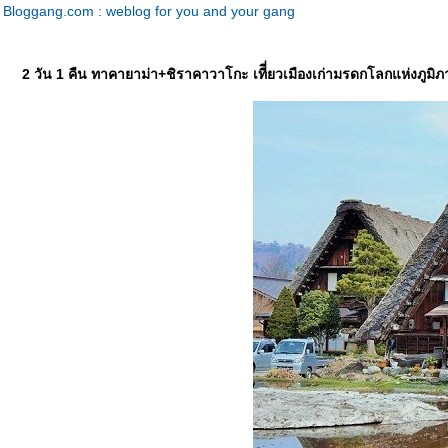
Bloggang.com : weblog for you and your gang
2 วัน 1 คืน ทาคายาม่า+ชิราคาวาโกะ เทีี่ยวเมืองเก่ามรดกโลกแห่งภูมิภ