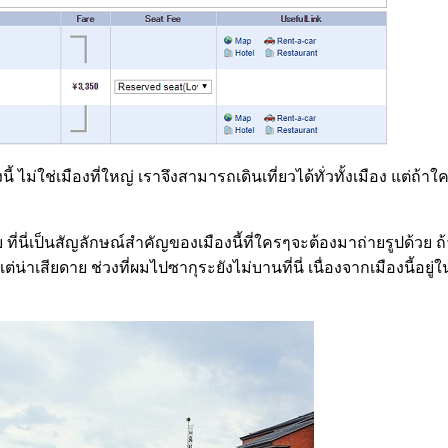
นี้ ไม่ใช่เมืองที่ใหญ่ เราจึงสามารถเดินเที่ยวได้ทั่วทั้งเมือง แต่ถ้า
ี่นี่เป็นสัญลักษณ์สำคัญของเมืองนี้ที่ใครๆจะต้องมาถ่ายรูปด้วย ถ
เสียดาย ช่วงที่ผมไปซากุระยังไม่บานที่นี่ เนื่องจากเมืองนี้อยู่