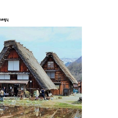
าคชูบุ