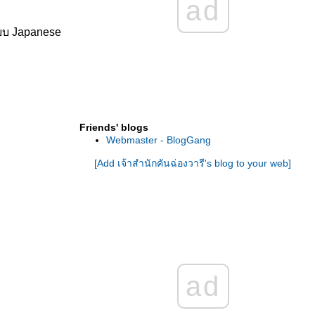
ad
3 วัน 2 คืน คานาซาวะ เยือนถิ่นดิน
ดนซามูไรแห่งภูมิภาคโฮกุริคุ
แบบ Japanese
2 วัน 1 คืน โทยามะ แดนสวรรค์ใต้
เงาขุนเขาเจแปนเอลป์ (ตอนที่ 2:
Takaoka city)
2 วัน 1 คืน โทยามะ แดนสวรรค์ใต้
เงาขุนเขาเจแปนเอลป์ (ตอนที่ 1:
Toyama city + Asahi Funakawa)
4 วัน 3 คืน ฟุกุอิ ดินแดนไดโนเสาร์
Friends' blogs
ของประเทศญี่ปุ่น (ตอนที่ 3:
Webmaster - BlogGang
Katsuyama city)
4 วัน 3 คืน ฟุกุอิ ดินแดนไดโนเสาร์
[Add เจ้าสำนักคันฉ่องวารี's blog to your web]
ของประเทศญี่ปุ่น (ตอนที่ 2:
Ichijdani + Eiheiji)
4 วัน 3 คืน ฟุกุอิ ดินแดนไดโนเสาร์
ของประเทศญี่ปุ่น (ตอนที่ 1: Fukui
City)
2 วัน 1 คืน ทาคายาม่า+ชิราคาวา
กะ เทีี่ยวเมืองเก่ามรดกโลกแห่ง
ad
ภูมิภาคชูบุ
1 วัน เจแปนเอลป์ ดินแดนหลังคา
ของญี่ปุน