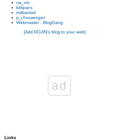
na_nin
รองเท้านารี เหลิองตรัง
kittipans
รองเท้านารี กระบี่ x เกาโค
nidbanlad
p_chusaengsri
รองเท้านารี เหลืองตรัง
Webmaster - BlogGang
รองเท้านารี ขาวชุมพร
[Add ROJIN's blog to your web]
รองเท้านารี เหลืองปราจีน x ช่อง
อ่างทองเผือก
รองเท้านารี เหลืองปราจีน
รองเท้านารี เหลืองตรัง
รองเท้านารี เหลืองกาญจน์
รองเท้านารี เหลืองตรัง
รองเท้านารี ขาวสตูล
รองเท้านารี เหลืองตรัง
ad
รองเท้านารี ขาวสตูล
รองเท้านารี ดอกเตอร์ แจค
รองเท้านารี เหลืองปราจีน
รองเท้านารี เหลืองปราจีน
รองเท้านารี ขาวสตูล
รองเท้านารี เหลืองปราจีน
รองเท้านารี เหลืองปราจีน
รองเท้านารี เหลืองปราจีน
Links