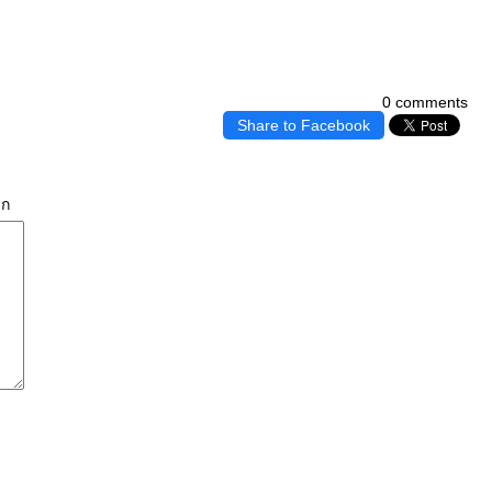
0 comments
Share to Facebook
ิก