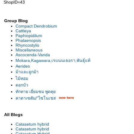
ShopID=43
Group Blog
Compact Dendrobium
Cattleya
Paphiopidilum
Phalaenopsis
Rhyncostylis
Miscellaneous
Ascocenda-Vanda
Mokara,Kagawara,เรแนนเธอรา,พันธุ์แท้
Aerides
ม้าและลูกม้า
ไม้หอม
ดอกบัว
ทักทาย เยี่ยมชม พูดคุ
คาตาเซตัม/"ไซโนเชส
All Blogs
Catasetum hybrid
Catasetum hybrid
Catasetum Hybrid