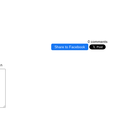
0 comments
Share to Facebook
ิก