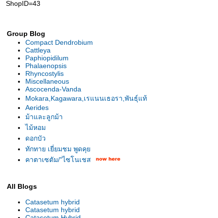
ShopID=43
Group Blog
Compact Dendrobium
Cattleya
Paphiopidilum
Phalaenopsis
Rhyncostylis
Miscellaneous
Ascocenda-Vanda
Mokara,Kagawara,เรแนนเธอรา,พันธุ์แท้
Aerides
ม้าและลูกม้า
ไม้หอม
ดอกบัว
ทักทาย เยี่ยมชม พูดคุ
คาตาเซตัม/"ไซโนเชส
All Blogs
Catasetum hybrid
Catasetum hybrid
Catasetum Hybrid