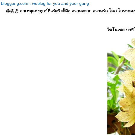
Bloggang.com : weblog for you and your gang
@@@ สาเหตุแห่งทุกข์ที่แท้จริงก็คือ ความอยาก ความรัก โลภ โกรธหลง ที่
ไซโนเชส บาธิ