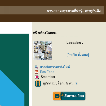
นานาสาระสุขภาพที่น่ารู้.. เล่าสู่กันฟัง
หนึ่งเสียงในกทม.
Location :
[Profile ทั้งหมด]
ฝากข้อความหลังไมค์
Rss Feed
Smember
ผู้ติดตามบล็อก : 5 คน [
?
]