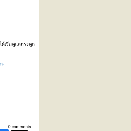
้เริ่มดูแลกระดูก
m-
0 comments