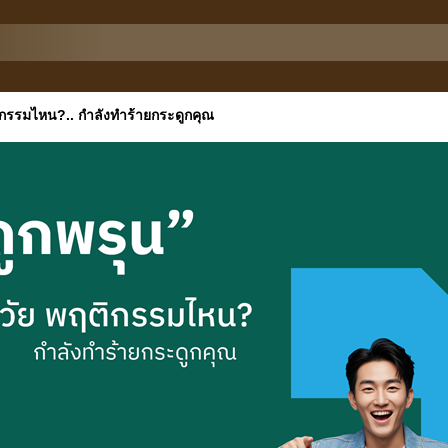
ติกรรมไหน?.. กำลังทำร้ายกระดูกคุณ