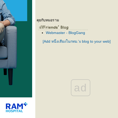
คุยกับหมอราม
Webmaster - BlogGang
[Add หนึ่งเสียงในกทม.'s blog to your web]
ad