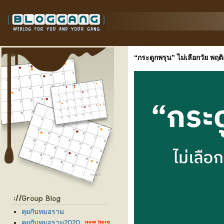
“กระดูกพรุน” ไม่เลือกวัย พฤ
คุยกับหมอราม
คุยกับหมอราม2020