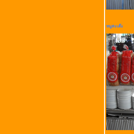
หมูสะเต๊ะ