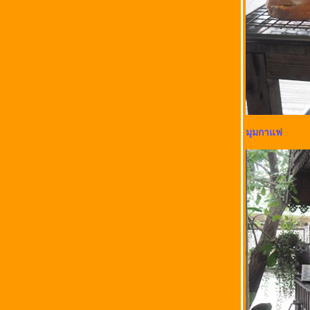
มุมกาแฟ