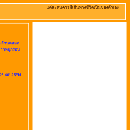
ต่ละคนควรมีเส้นทางชีวิตเป็นของตัวเอง
ต็มร้านตลอด
ข้าวหมูกรอบ
2° 40' 25"N