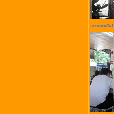
บรรยากาศในร