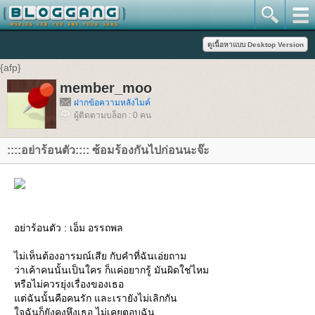
{afp}
member_moo
ฝากข้อความหลังไมค์
ผู้ติดตามบล็อก : 0 คน
::::อย่าร้อนตัว:::: ซ้อมร้องกันไปก่อนนะจ๊ะ
อย่าร้อนตัว : เอ็ม อรรถพล
ไม่เห็นต้องอารมณ์เสีย กับคำที่ฉันเอ่ยถาม
ว่าเค้าคนนั้นเป็นใคร ก็แค่อยากรู้ มันผิดใช่ไหม
หรือไม่ควรยุ่งเรื่องของเธอ
แต่ฉันนั้นคือคนรัก และเรายังไม่เลิกกัน
ใจฉันก็ยังคงหึงเธอ ไม่เคยตอบฉัน