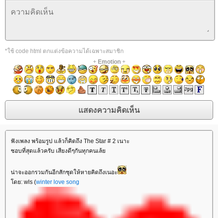
*ใช้ code html ตกแต่งข้อความได้เฉพาะสมาชิก
+
Emotion
+
ฟังเพลง พร้อมรูป แล้วก็คิดถึง The Star # 2 เนาะ
ชอบที่สุดแล้วครับ เสียงดีๆกันทุกคนเล้ย
น่าจะออกรวมกันอีกสักชุดให้หายคิดถึงเนอะ
โดย: wls (
winter love song