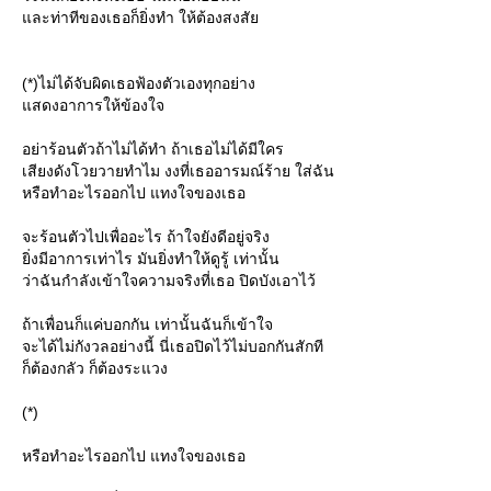
และท่าทีของเธอก็ยิ่งทำ ให้ต้องสงสัย
(*)ไม่ได้จับผิดเธอฟ้องตัวเองทุกอย่าง
แสดงอาการให้ข้องใจ
อย่าร้อนตัวถ้าไม่ได้ทำ ถ้าเธอไม่ได้มีใคร
เสียงดังโวยวายทำไม งงที่เธออารมณ์ร้าย ใส่ฉัน
หรือทำอะไรออกไป แทงใจของเธอ
จะร้อนตัวไปเพื่ออะไร ถ้าใจยังดีอยู่จริง
ยิ่งมีอาการเท่าไร มันยิ่งทำให้ดูรู้ เท่านั้น
ว่าฉันกำลังเข้าใจความจริงที่เธอ ปิดบังเอาไว้
ถ้าเพื่อนก็แค่บอกกัน เท่านั้นฉันก็เข้าใจ
จะได้ไม่กังวลอย่างนี้ นี่เธอปิดไว้ไม่บอกกันสักที
ก็ต้องกลัว ก็ต้องระแวง
(*)
หรือทำอะไรออกไป แทงใจของเธอ