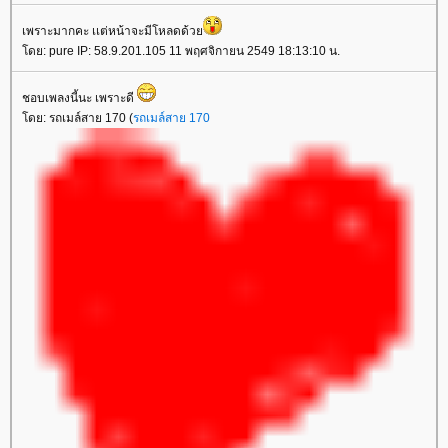
เพราะมากคะ เเต่หน้าจะมีโหลดด้วย
โดย: pure IP: 58.9.201.105 11 พฤศจิกายน 2549 18:13:10 น.
ชอบเพลงนี้นะ เพราะดี
โดย: รถเมล์สาย 170 (
รถเมล์สาย 170