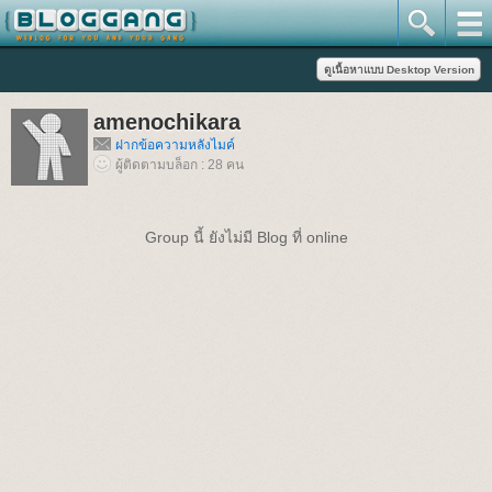
amenochikara
ฝากข้อความหลังไมค์
ผู้ติดตามบล็อก : 28 คน
Group นี้ ยังไม่มี Blog ที่ online