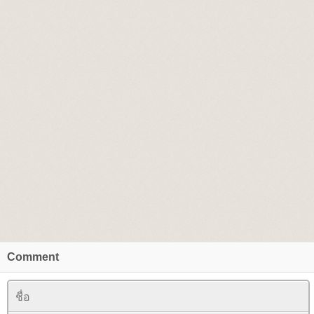
Comment