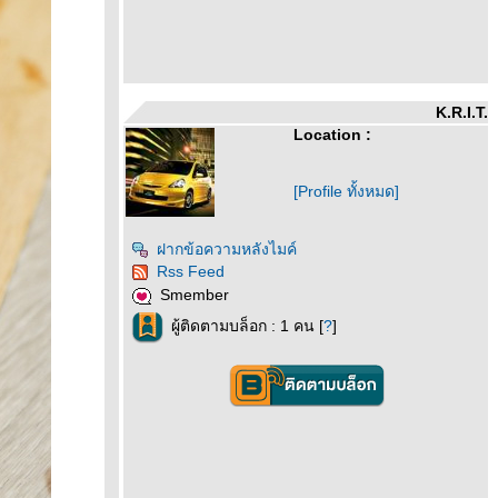
K.R.I.T.
Location :
[Profile ทั้งหมด]
ฝากข้อความหลังไมค์
Rss Feed
Smember
ผู้ติดตามบล็อก : 1 คน [
?
]