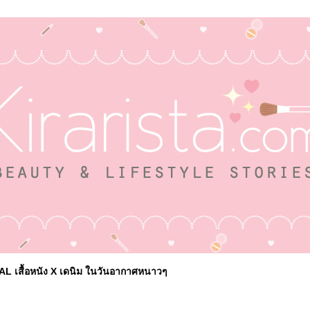
AL เสื้อหนัง X เดนิม ในวันอากาศหนาวๆ