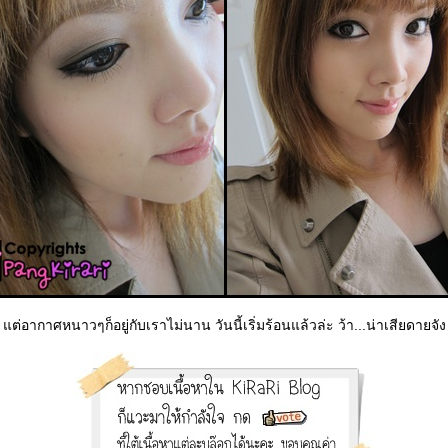
ต่อากาศหนาวๆก็อยู่กับเราไม่นาน วันนี้เริ่มร้อนแล้วล่ะ ว้า...น่าเสียดายจัง