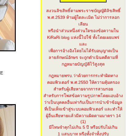
สงวนลิขสิทธิ์ตามพระราชบัญญัติลิขสิทธิ์
พ.ศ.2539 ห้ามผู้ใดละเมิด ไม่ว่าการลอก
เลียน
หรือนำส่วนหนึ่งส่วนใดของข้อความใน
KiRaRi blog แห่งนี้ไปใช้ ทั้งโดยเผยแพร่
ละ
เพื่อการอ้างอิงโดยไม่ได้รับอนุญาตเป็น
ลายลักษณ์อักษร จะถูกดำเนินคดีตามที่
กฏหมายบัญญัติไว้สูงสุด
EE
กฎหมายพรบ.ว่าด้วยการกระทำผิดทาง
คอมพิวเตอร์ พ.ศ.2550 ให้ความคุ้มครอง
สำหรับผู้เสียหายจากการสวมรอ
สำหรับการโพสข้อความรูปภาพโดยแอบอ้าง
ว่าเป็นบุคคลอื่นเท่ากับเป็นการนำเข้าข้อมูล
ที่เป็นเท็จเข้าสู่ระบบคอมพิวเตอร์ และทำให้
ผู้อื่นเสียหายแล้วมีความผิดตามมาตรา 14
(1)
มีโทษจำคุกไม่เกิน 5 ปี หรือปรับไม่เกิน
1 แสนบาท หรือทั้งจำทั้งปรับ