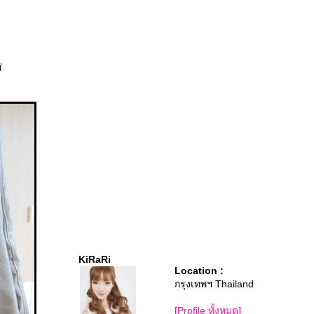
่
KiRaRi
Location :
กรุงเทพฯ Thailand
[Profile ทั้งหมด]