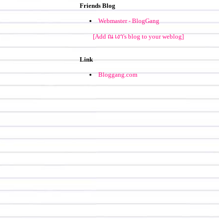
Friends Blog
Webmaster - BlogGang
[Add ณ เงา's blog to your weblog]
Link
Bloggang.com