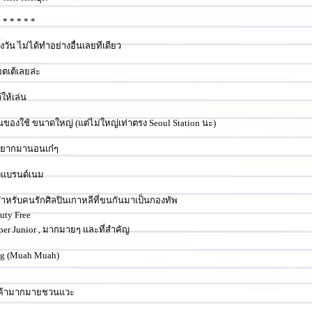
* * * * * *
้งวัน ไม่ได้ทำอย่างอื่นเลยทีเดียว
อตเต้เลยล่ะ
ให้เล่น
ินของใช้ ขนาดใหญ่ (แต่ไม่ใหญ่เท่าตรง Seoul Station นะ)
อ อยากมานอนเก๋ๆ
องแบรนด์เนม
ำหรับคนรักศิลปินเกาหลีที่ขนกันมาเป็นกองทัพ
Duty Free
uper Junior , มากมายๆ และที่สำคัญ
ng (Muah Muah)
านค้ามากมายชวนแวะ