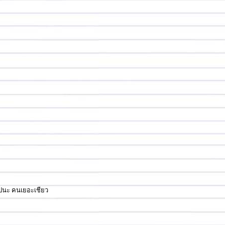
บไปนะ คนเยอะเชียว