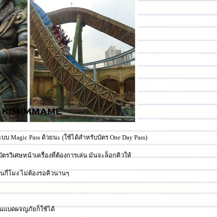
ีระบบ Magic Pass ด้วยนะ (ใช้ได้สำหรับบัตร One Day Pass)
ัตรวิเศษหน้าเครื่องที่ต้องการเล่น มันจะล็อกคิวให้
อนกี่โมง ไม่ต้องรอคิวนานๆ
ือซินแบดผจญภัยก็ใช้ได้