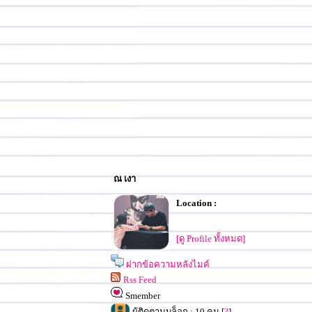
ณ เงา
Location :
[ดู Profile ทั้งหมด]
ฝากข้อความหลังไมค์
Rss Feed
Smember
ผู้ติดตามบล็อก : 10 คน [
?
]