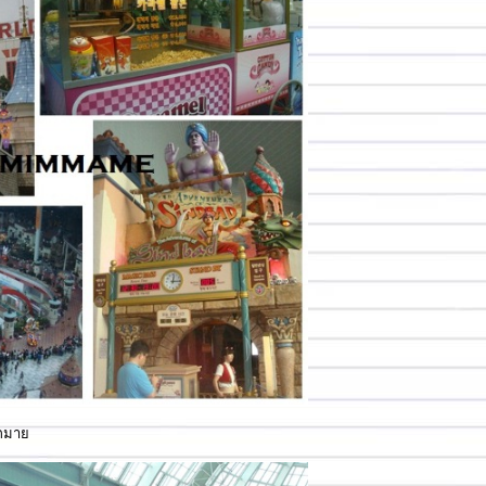
มากมา