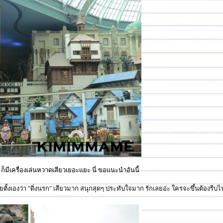
ก็มีเครื่องเล่นหวาดเสียวเยอะแยะ นี่ ขอแนะนำอันนี้
ไทยตั้งเองว่า "ดิ่งนรก" เสียวมาก สนุกสุดๆ ประทับใจมาก รักเลยอ่ะ ใครจะขึ้นต้องรี