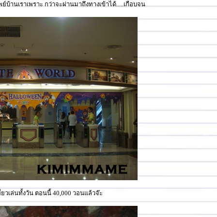
้านเราเพราะ กว่าจะผ่านมาถึงทางเข้าได้.....เกือบจน
ี่ยวเล่นทั้งวัน ตอนนี้ 40,000 วอนแล้วจ๊ะ