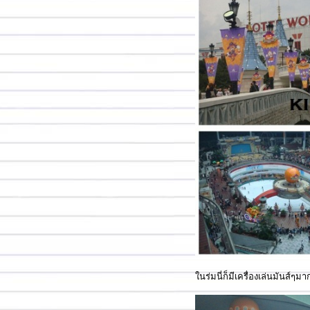
นร่มนี่ก็มีเครื่องเล่นมันส์ๆ