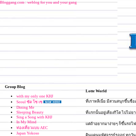
Bloggang.com : weblog for you and your gang
Group Blog
Lotte World
with my only one KHJ
ที่เกาหลีเนี่ย มีสวนสนุกขึ้นชื่อ
Seoul ซัด โซ เซ
Dining Me
Sleeping Beauty
ที่แรกนั้นอยู่เคียงกิโด ไปไม
Sing a Song with KHJ
In My Mind
ต่ถ้าอยากมาง่ายๆ ก็ขึ้นรถไฟม
ท่องเที่ยวแบบ AEC
Japan Yokoso
ดินแดนมหัศจรรย์รออยู่ ทุกวัน 